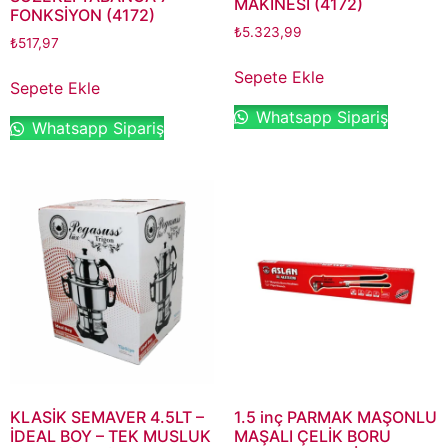
MAKİNESİ (4172)
FONKSİYON (4172)
₺
5.323,99
₺
517,97
Sepete Ekle
Sepete Ekle
Whatsapp Sipariş
Whatsapp Sipariş
KLASİK SEMAVER 4.5LT –
1.5 inç PARMAK MAŞONLU
İDEAL BOY – TEK MUSLUK
MAŞALI ÇELİK BORU