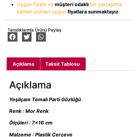
Uygun fiyatlı ve
müşteri odaklı
bir yaklaşımla
kaliteli ürünleri uygun
fiyatlara sunmaktayız
.
Tanıdıklarınla Ürünü Paylaş
Açıklama
Taksit Tablosu
Açıklama
Yeşilçam Temalı Parti Gözlüğü
Renk : Mor Renk
Ölçüleri : 7×16 cm
Malzeme : Plastik Çerçeve