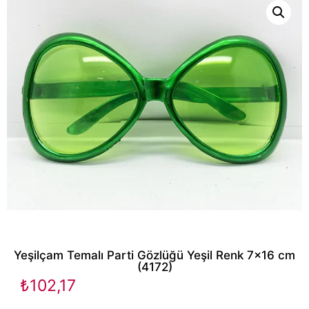
Yeşilçam Temalı Parti Gözlüğü Yeşil Renk 7×16 cm
(4172)
₺
102,17