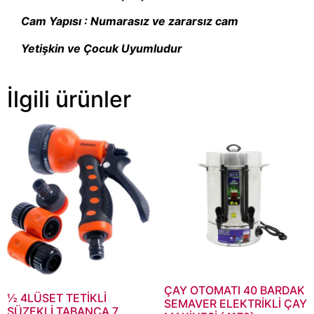
Cam Yapısı : Numarasız ve zararsız cam
Yetişkin ve Çocuk Uyumludur
İlgili ürünler
ÇAY OTOMATI 40 BARDAK
½ 4LÜSET TETİKLİ
SEMAVER ELEKTRİKLİ ÇAY
SÜZEKLİ TABANCA 7