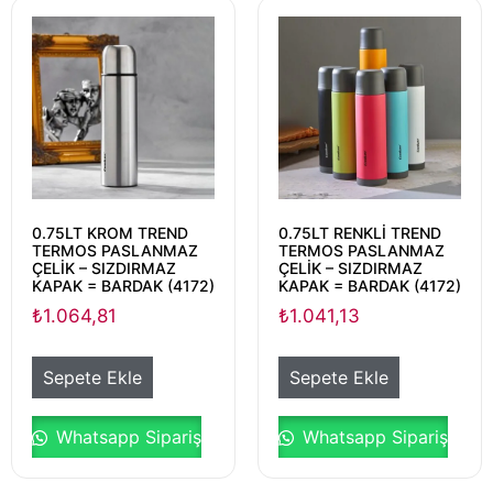
0.75LT KROM TREND
0.75LT RENKLİ TREND
TERMOS PASLANMAZ
TERMOS PASLANMAZ
ÇELİK – SIZDIRMAZ
ÇELİK – SIZDIRMAZ
KAPAK = BARDAK (4172)
KAPAK = BARDAK (4172)
₺
1.064,81
₺
1.041,13
Sepete Ekle
Sepete Ekle
Whatsapp Sipariş
Whatsapp Sipariş