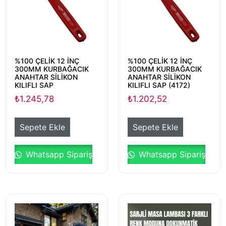
%100 ÇELİK 12 İNÇ
%100 ÇELİK 12 İNÇ
300MM KURBAĞACIK
300MM KURBAĞACIK
ANAHTAR SİLİKON
ANAHTAR SİLİKON
KILIFLI SAP
KILIFLI SAP (4172)
₺
1.245,78
₺
1.202,52
Sepete Ekle
Sepete Ekle
Whatsapp Sipariş
Whatsapp Sipariş