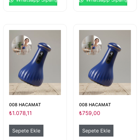
008 HACAMAT
008 HACAMAT
₺
1.078,11
₺
759,00
Sepete Ekle
Sepete Ekle