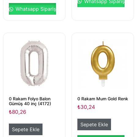
Whatsapp Sipariş
Whatsapp Sipariş
0 Rakam Folyo Balon
0 Rakam Mum Gold Renk
Gümüş 40 inç (4172)
₺
30,24
₺
80,26
Sepete Ekle
Sepete Ekle