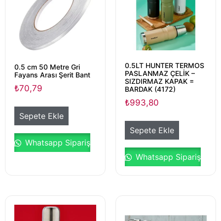
0.5LT HUNTER TERMOS
0.5 cm 50 Metre Gri
PASLANMAZ ÇELİK –
Fayans Arası Şerit Bant
SIZDIRMAZ KAPAK =
₺
70,79
BARDAK (4172)
₺
993,80
Sepete Ekle
Sepete Ekle
Whatsapp Sipariş
Whatsapp Sipariş