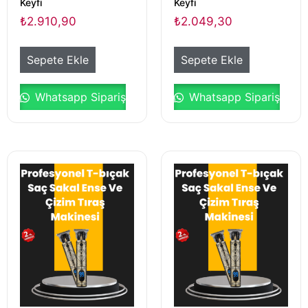
Keyfi
Keyfi
₺
2.910,90
₺
2.049,30
Sepete Ekle
Sepete Ekle
Whatsapp Sipariş
Whatsapp Sipariş