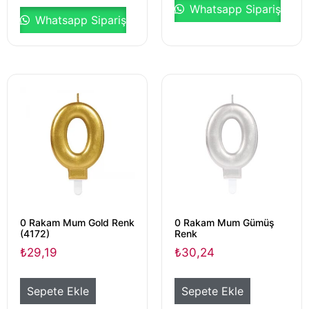
Whatsapp Sipariş
Whatsapp Sipariş
0 Rakam Mum Gold Renk
0 Rakam Mum Gümüş
(4172)
Renk
₺
29,19
₺
30,24
Sepete Ekle
Sepete Ekle