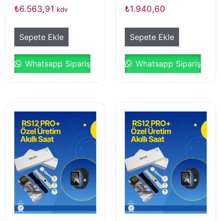
₺
6.563,91
₺
1.940,60
kdv
Sepete Ekle
Sepete Ekle
Whatsapp Sipariş
Whatsapp Sipariş