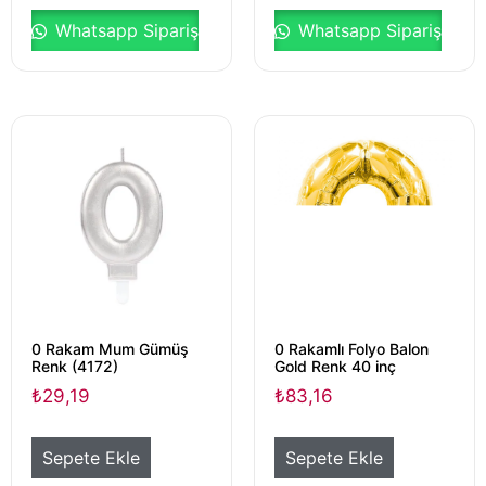
Whatsapp Sipariş
Whatsapp Sipariş
0 Rakam Mum Gümüş
0 Rakamlı Folyo Balon
Renk (4172)
Gold Renk 40 inç
₺
29,19
₺
83,16
Sepete Ekle
Sepete Ekle