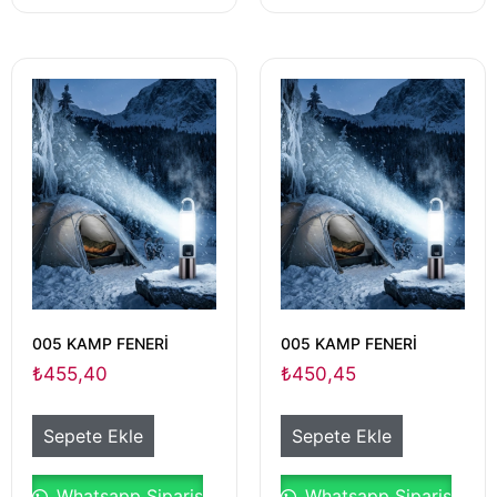
005 KAMP FENERİ
005 KAMP FENERİ
₺
455,40
₺
450,45
Sepete Ekle
Sepete Ekle
Whatsapp Sipariş
Whatsapp Sipariş