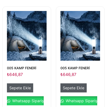
005 KAMP FENERİ
005 KAMP FENERİ
₺
646,87
₺
646,87
Sepete Ekle
Sepete Ekle
Whatsapp Sipariş
Whatsapp Sipariş