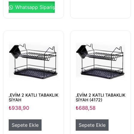
Whatsapp Sipariş
,EVİM 2 KATLI TABAKLIK
,EVİM 2 KATLI TABAKLIK
SİYAH
SİYAH (4172)
₺
938,90
₺
688,58
Sepete Ekle
Sepete Ekle