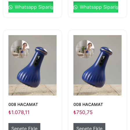
Whatsapp Sipariş
Whatsapp Sipariş
008 HACAMAT
008 HACAMAT
₺
1.078,11
₺
750,75
Sepete Ekle
Sepete Ekle