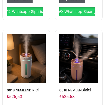
Whatsapp Sipariş
Whatsapp Sipariş
0618 NEMLENDİRİCİ
0618 NEMLENDİRİCİ
₺
525,53
₺
525,53