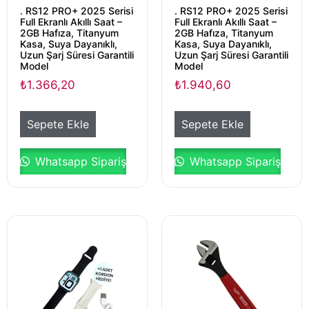
. RS12 PRO+ 2025 Serisi
. RS12 PRO+ 2025 Serisi
Full Ekranlı Akıllı Saat –
Full Ekranlı Akıllı Saat –
2GB Hafıza, Titanyum
2GB Hafıza, Titanyum
Kasa, Suya Dayanıklı,
Kasa, Suya Dayanıklı,
Uzun Şarj Süresi Garantili
Uzun Şarj Süresi Garantili
Model
Model
₺
1.366,20
₺
1.940,60
Sepete Ekle
Sepete Ekle
Whatsapp Sipariş
Whatsapp Sipariş