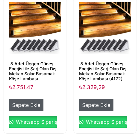
8 Adet Üçgen Güneş
8 Adet Üçgen Güneş
Enerjisi ile Şarj Olan Dış
Enerjisi ile Şarj Olan Dış
Mekan Solar Basamak
Mekan Solar Basamak
Köşe Lambası
Köşe Lambası (4172)
₺
2.751,47
₺
2.329,29
Sepete Ekle
Sepete Ekle
Whatsapp Sipariş
Whatsapp Sipariş