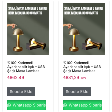
%100 Kademeli
%100 Kademeli
Ayarlanabilir Işık – USB
Ayarlanabilir Işık – USB
Şarjlı Masa Lambası
Şarjlı Masa Lambası
₺
862,49
₺
831,29
kdv
Sepete Ekle
Sepete Ekle
Whatsapp Sipariş
Whatsapp Sipariş