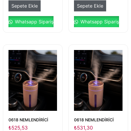
Sepete Ekle
Sepete Ekle
Whatsapp Sipariş
Whatsapp Sipariş
0618 NEMLENDİRİCİ
0618 NEMLENDİRİCİ
₺
525,53
₺
531,30