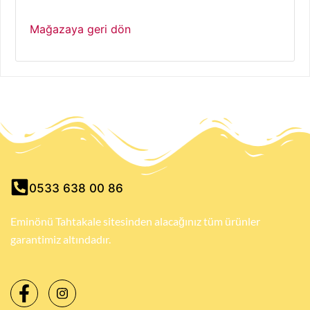
Mağazaya geri dön
0533 638 00 86
Eminönü Tahtakale sitesinden alacağınız tüm ürünler
garantimiz altındadır.