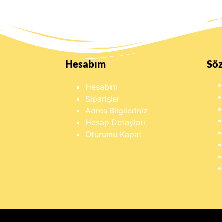
Hesabım
Sö
Hesabım
Siparişler
Adres Bilgileriniz
Hesap Detayları
Oturumu Kapat