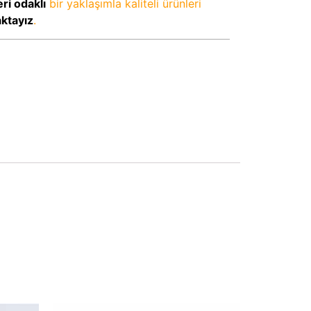
ri odaklı
bir yaklaşımla kaliteli ürünleri
aktayız
.