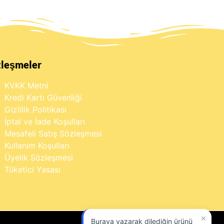
zleşmeler
KVKK Metni
Kredi Kartı Güvenliği
Gizlilik Politikası
İptal ve İade Koşulları
Mesafeli Satış Sözleşmesi
Kullanım Koşulları
Üyelik Sözleşmesi
Tüketici Yasası
×
Buraya yazarak dilediğin ürünü