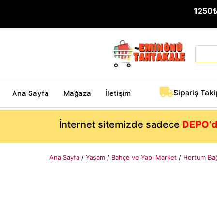
1250
Sipariş Taki
Ana Sayfa
Mağaza
İletişim
İnternet sitemizde sadece
DEPO’d
Ana Sayfa
/
Yaşam
/
Bahçe ve Yapı Market
/
Hortum Bağl