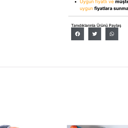
Uygun fiyatlı ve
müşte
uygun
fiyatlara sunm
Tanıdıklarınla Ürünü Paylaş