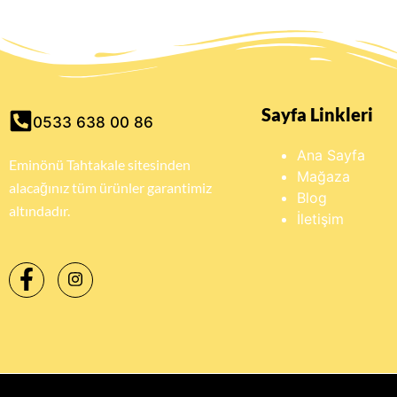
Sayfa Linkleri
0533 638 00 86
Ana Sayfa
Eminönü Tahtakale sitesinden
Mağaza
alacağınız tüm ürünler garantimiz
Blog
altındadır.
İletişim