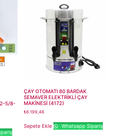
ÇAY OTOMATI 80 BARDAK
SEMAVER ELEKTRİKLİ ÇAY
MAKİNESİ (4172)
2-5/8-
₺
6.199,48
Sepete Ekle
Whatsapp Sipariş
pariş