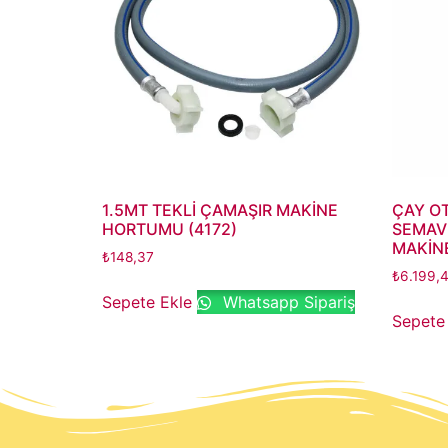
1.5MT TEKLİ ÇAMAŞIR MAKİNE
ÇAY O
HORTUMU (4172)
SEMAVE
MAKİNE
₺
148,37
₺
6.199,
Sepete Ekle
Whatsapp Sipariş
Sepete