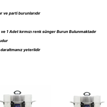
r ve parti burunlarıdır
 ve 1 Adet kırmızı renk sünger Burun Bulunmaktadır
ludur
daraltmanız yeterlidir