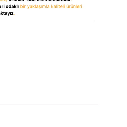
ri odaklı
bir yaklaşımla kaliteli ürünleri
aktayız
.