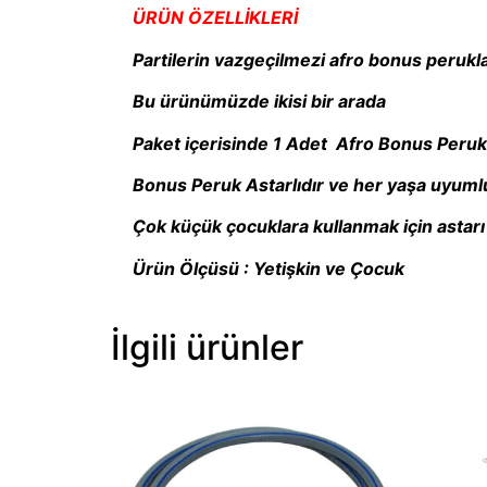
ÜRÜN ÖZELLİKLERİ
Partilerin vazgeçilmezi afro bonus perukla
Bu ürünümüzde ikisi bir arada
Paket içerisinde 1 Adet Afro Bonus Peruk
Bonus Peruk Astarlıdır ve her yaşa uyum
Çok küçük çocuklara kullanmak için astarı 
Ürün Ölçüsü : Yetişkin ve Çocuk
İlgili ürünler