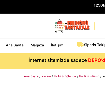
1250
Sipariş Taki
Ana Sayfa
Mağaza
İletişim
İnternet sitemizde sadece
DEPO’d
Ana Sayfa
/
Yaşam
/
Hobi & Eğlence
/
Parti Kostümü
/ Y