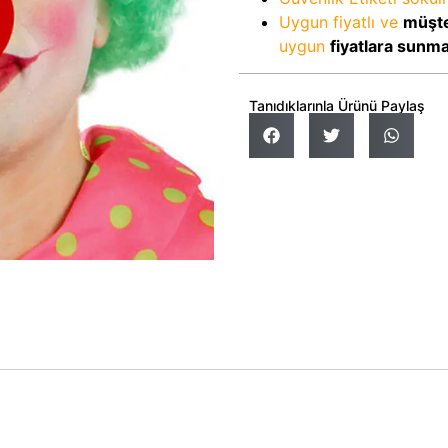
Uygun fiyatlı ve
müşte
uygun
fiyatlara sunm
Tanıdıklarınla Ürünü Paylaş