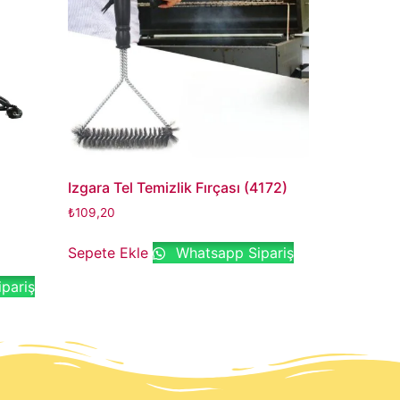
Izgara Tel Temizlik Fırçası (4172)
₺
109,20
Sepete Ekle
Whatsapp Sipariş
pariş