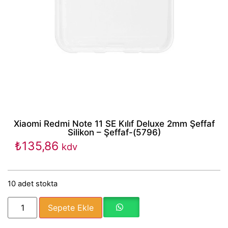
Xiaomi Redmi Note 11 SE Kılıf Deluxe 2mm Şeffaf
Silikon – Şeffaf-(5796)
₺
135,86
kdv
10 adet stokta
Sepete Ekle