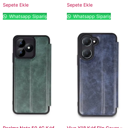
Sepete Ekle
Sepete Ekle
Whatsapp Sipariş
Whatsapp Sipariş
Realme Note 50 4G Kılıf
Vivo Y18 Kılıf Flip Cover –