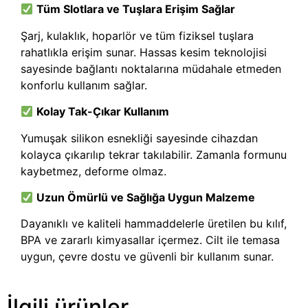
Tüm Slotlara ve Tuşlara Erişim Sağlar
Şarj, kulaklık, hoparlör ve tüm fiziksel tuşlara
rahatlıkla erişim sunar. Hassas kesim teknolojisi
sayesinde bağlantı noktalarına müdahale etmeden
konforlu kullanım sağlar.
Kolay Tak-Çıkar Kullanım
Yumuşak silikon esnekliği sayesinde cihazdan
kolayca çıkarılıp tekrar takılabilir. Zamanla formunu
kaybetmez, deforme olmaz.
Uzun Ömürlü ve Sağlığa Uygun Malzeme
Dayanıklı ve kaliteli hammaddelerle üretilen bu kılıf,
BPA ve zararlı kimyasallar içermez. Cilt ile temasa
uygun, çevre dostu ve güvenli bir kullanım sunar.
İlgili ürünler