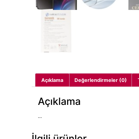
Açıklama
Değerlendirmeler (0)
Açıklama
…
İlgili ürünler