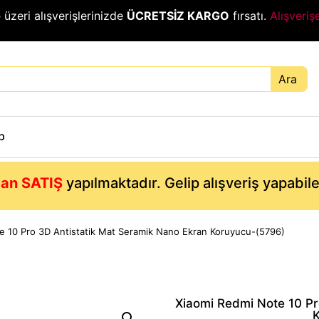
₺
üzeri alışverişlerinizde
ÜCRETSİZ KARGO
fırsatı.
Alışveriş
Ara
p
an SATIŞ
yapılmaktadır. Gelip alışveriş yapabil
e 10 Pro 3D Antistatik Mat Seramik Nano Ekran Koruyucu-(5796)
Xiaomi Redmi Note 10 Pr