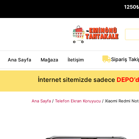
1250
Sipariş Taki
Ana Sayfa
Mağaza
İletişim
İnternet sitemizde sadece
DEPO’d
Ana Sayfa
/
Telefon Ekran Koruyucu
/ Xiaomi Redmi Not