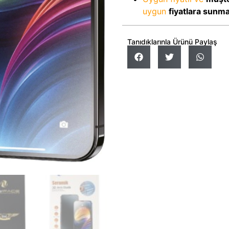
uygun
fiyatlara sunm
Tanıdıklarınla Ürünü Paylaş