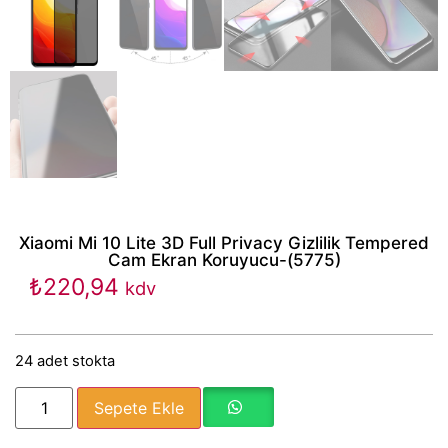
Xiaomi Mi 10 Lite 3D Full Privacy Gizlilik Tempered
Cam Ekran Koruyucu-(5775)
₺
220,94
kdv
24 adet stokta
Sepete Ekle