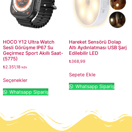
HOCO Y12 Ultra Watch
Hareket Sensörü Dolap
Sesli Görüşme IP67 Su
Altı Aydınlatması USB Şarj
Geçirmez Sport Akıllı Saat-
Edilebilir LED
(5775)
₺
368,99
₺
2.351,18
kdv
Sepete Ekle
Seçenekler
Whatsapp Sipariş
Whatsapp Sipariş