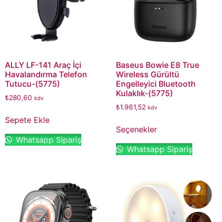
ALLY LF-141 Araç İçi
Baseus Bowie E8 True
Havalandırma Telefon
Wireless Gürültü
Tutucu-(5775)
Engelleyici Bluetooth
Kulaklık-(5775)
₺
280,60
kdv
₺
1.961,52
kdv
Sepete Ekle
Seçenekler
Whatsapp Sipariş
Whatsapp Sipariş