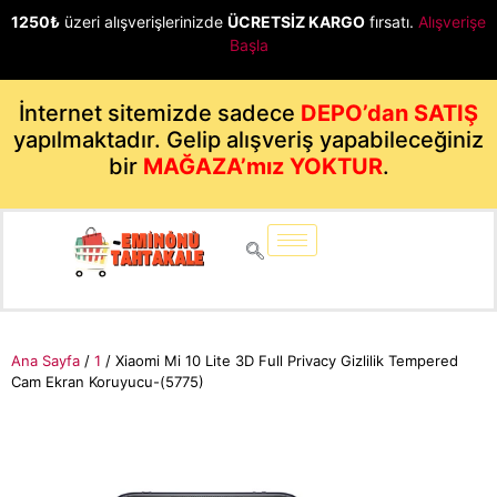
1250₺
üzeri alışverişlerinizde
ÜCRETSİZ KARGO
fırsatı.
Alışverişe
Başla
İnternet sitemizde sadece
DEPO’dan SATIŞ
yapılmaktadır. Gelip alışveriş yapabileceğiniz
bir
MAĞAZA’mız YOKTUR
.
Ana Sayfa
/
1
/ Xiaomi Mi 10 Lite 3D Full Privacy Gizlilik Tempered
Cam Ekran Koruyucu-(5775)