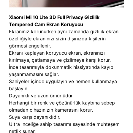
Xiaomi Mi 10 Lite 3D Full Privacy Gizlilik
Tempered Cam Ekran Koruyucu
Ekranınız korunurken aynı zamanda gizlilik ekran
özelliğiyle ekranınızı sizin dışınızda kişilerin
görmesi engellenir.
Ekranı kaplayan koruyucu ekran, ekranınızı
kırılmaya, çatlamaya ve çizilmeye karşı korur.
İnce tasarımıyla dokunmatik hissiyatında kayıp
yaşanmamasını sağlar.
Saniyeler içinde uygulayın ve hemen kullanmaya
başlayın.
Dayanıklı ve uzun ömürlüdür.
Herhangi bir renk ve çözünürlük kaybına sebep
olmadan cihazınızın kamerasını korur.
Suya karşı dayanıklıdır.
Ultra inceliğe sahip tasarımı sayesinde muhteşem
netlik sunar.