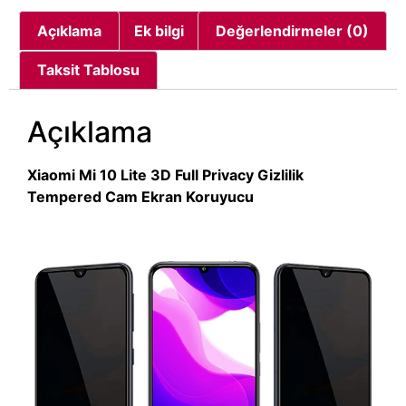
Açıklama
Ek bilgi
Değerlendirmeler (0)
Taksit Tablosu
Açıklama
Xiaomi Mi 10 Lite 3D Full Privacy Gizlilik
Tempered Cam Ekran Koruyucu