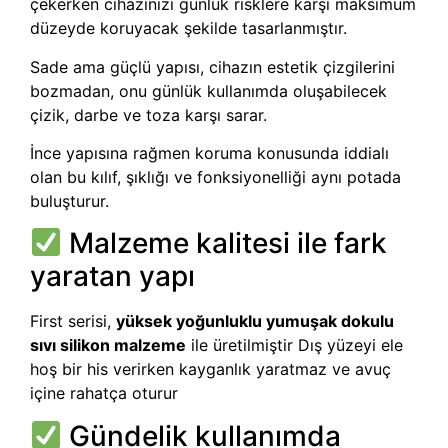
çekerken cihazınızı günlük risklere karşı maksimum
düzeyde koruyacak şekilde tasarlanmıştır.
Sade ama güçlü yapısı, cihazın estetik çizgilerini
bozmadan, onu günlük kullanımda oluşabilecek
çizik, darbe ve toza karşı sarar.
İnce yapısına rağmen koruma konusunda iddialı
olan bu kılıf, şıklığı ve fonksiyonelliği aynı potada
buluşturur.
Malzeme kalitesi ile fark
yaratan yapı
First serisi,
yüksek yoğunluklu yumuşak dokulu
sıvı silikon malzeme
ile üretilmiştir Dış yüzeyi ele
hoş bir his verirken kayganlık yaratmaz ve avuç
içine rahatça oturur
Gündelik kullanımda