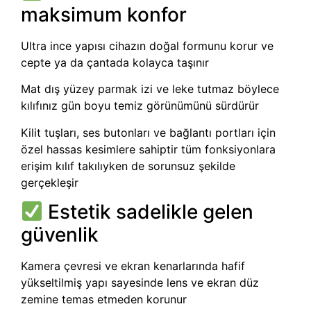
maksimum konfor
Ultra ince yapısı cihazın doğal formunu korur ve
cepte ya da çantada kolayca taşınır
Mat dış yüzey parmak izi ve leke tutmaz böylece
kılıfınız gün boyu temiz görünümünü sürdürür
Kilit tuşları, ses butonları ve bağlantı portları için
özel hassas kesimlere sahiptir tüm fonksiyonlara
erişim kılıf takılıyken de sorunsuz şekilde
gerçekleşir
Estetik sadelikle gelen
güvenlik
Kamera çevresi ve ekran kenarlarında hafif
yükseltilmiş yapı sayesinde lens ve ekran düz
zemine temas etmeden korunur