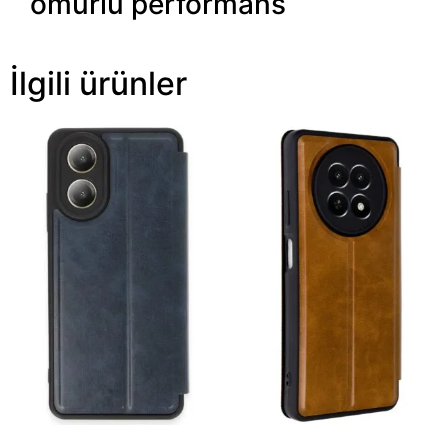
ömürlü performans
İlgili ürünler