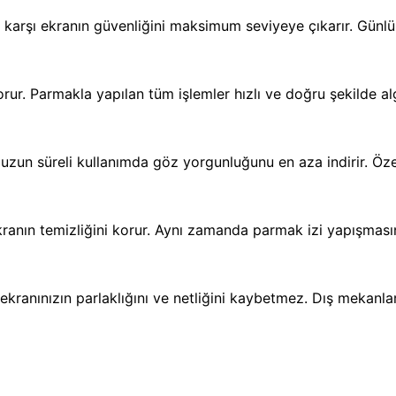
 karşı ekranın güvenliğini maksimum seviyeye çıkarır. Günl
rur. Parmakla yapılan tüm işlemler hızlı ve doğru şekilde algı
zun süreli kullanımda göz yorgunluğunu en aza indirir. Özell
ekranın temizliğini korur. Aynı zamanda parmak izi yapışması
ekranınızın parlaklığını ve netliğini kaybetmez. Dış mekanla