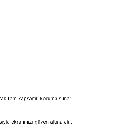
rak tam kapsamlı koruma sunar.
yla ekranınızı güven altına alır.