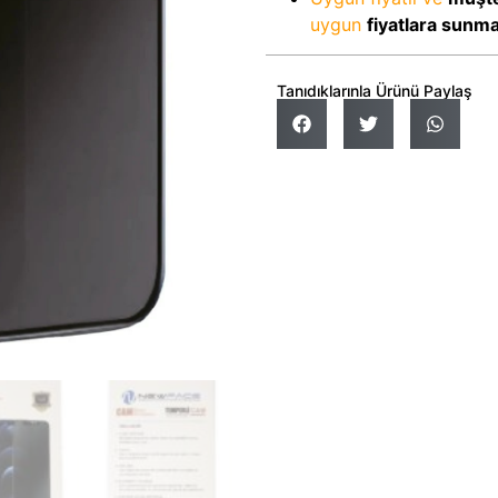
uygun
fiyatlara sunm
Tanıdıklarınla Ürünü Paylaş