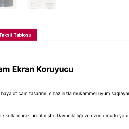
Taksit Tablosu
Cam Ekran Koruyucu
D hayalet cam tasarımı, cihazınızla mükemmel uyum sağlaya
kullanılarak üretilmiştir. Dayanıklılığı ve uzun ömürlü yapısı