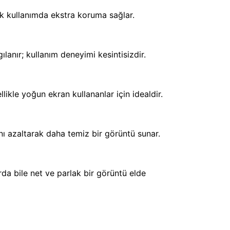
ük kullanımda ekstra koruma sağlar.
lanır; kullanım deneyimi kesintisizdir.
ikle yoğun ekran kullananlar için idealdir.
nı azaltarak daha temiz bir görüntü sunar.
rda bile net ve parlak bir görüntü elde