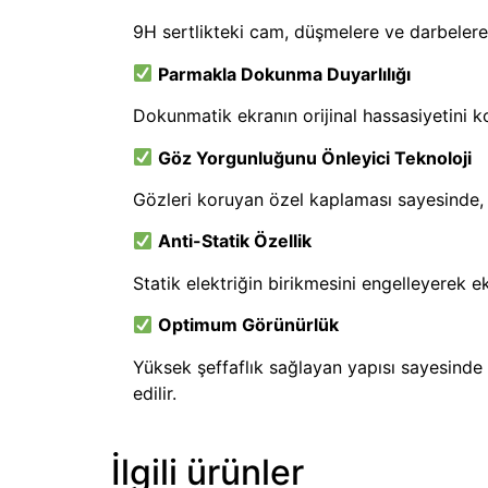
9H sertlikteki cam, düşmelere ve darbelere
Parmakla Dokunma Duyarlılığı
Dokunmatik ekranın orijinal hassasiyetini ko
Göz Yorgunluğunu Önleyici Teknoloji
Gözleri koruyan özel kaplaması sayesinde, u
Anti-Statik Özellik
Statik elektriğin birikmesini engelleyerek 
Optimum Görünürlük
Yüksek şeffaflık sağlayan yapısı sayesinde 
edilir.
İlgili ürünler