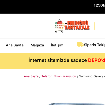
1250
Sipariş Taki
Ana Sayfa
Mağaza
İletişim
İnternet sitemizde sadece
DEPO’d
Ana Sayfa
/
Telefon Ekran Koruyucu
/ Samsung Galaxy A