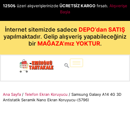
1250₺
üzeri alışverişlerinizde
ÜCRETSİZ KARGO
fırsatı.
Alışverişe
Başla
İnternet sitemizde sadece
DEPO’dan SATIŞ
yapılmaktadır. Gelip alışveriş yapabileceğiniz
bir
MAĞAZA’mız YOKTUR
.
Ana Sayfa
/
Telefon Ekran Koruyucu
/ Samsung Galaxy A14 4G 3D
Antistatik Seramik Nano Ekran Koruyucu-(5796)