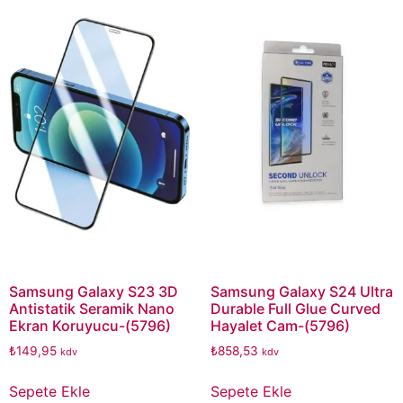
Samsung Galaxy S23 3D
Samsung Galaxy S24 Ultra
Antistatik Seramik Nano
Durable Full Glue Curved
Ekran Koruyucu-(5796)
Hayalet Cam-(5796)
₺
149,95
₺
858,53
kdv
kdv
Sepete Ekle
Sepete Ekle