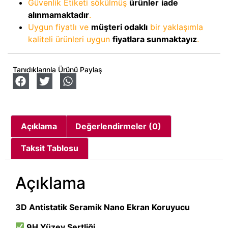
Güvenlik Etiketi sökülmüş
ürünler
iade
alınmamaktadır
.
Uygun fiyatlı ve
müşteri odaklı
bir yaklaşımla
kaliteli ürünleri uygun
fiyatlara sunmaktayız
.
Tanıdıklarınla Ürünü Paylaş
Açıklama
Değerlendirmeler (0)
Taksit Tablosu
Açıklama
3D Antistatik Seramik Nano Ekran Koruyucu
9H Yüzey Sertliği