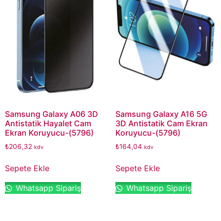
Samsung Galaxy A06 3D
Samsung Galaxy A16 5G
Antistatik Hayalet Cam
3D Antistatik Cam Ekran
Ekran Koruyucu-(5796)
Koruyucu-(5796)
₺
206,32
₺
164,04
kdv
kdv
Sepete Ekle
Sepete Ekle
Whatsapp Sipariş
Whatsapp Sipariş