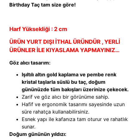
Birthday Taç tam size göre!
Harf Yüksekliği : 2 cm
ÜRÜN YURT DIŞI İTHAL ÜRÜNDÜR , YERLİ
ÜRÜNLER İLE KIYASLAMA YAPMAYINIZ…
Göz alıcı tasarım:
Işıltılı altın gold kaplama ve pembe renk
kristal taşlarla süslü bu taç, doğum
gününüzde tüm bakışları üzerinize çekecek.
Zarif ve göz alıcı bir görünüme sahip.
Hafif ve ergonomik tasarımı sayesinde uzun
süre rahatça kullanabilirsiniz.
Esnek yapı ile kafanıza tam oturur ve rahatlık
sunar.
Doğum gününün yıldızı: