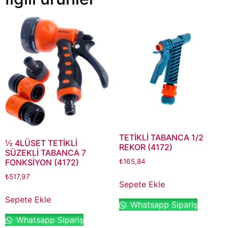
TETİKLİ TABANCA 1/2
½ 4LÜSET TETİKLİ
REKOR (4172)
SÜZEKLİ TABANCA 7
₺
165,84
FONKSİYON (4172)
₺
517,97
Sepete Ekle
Sepete Ekle
Whatsapp Sipariş
Whatsapp Sipariş