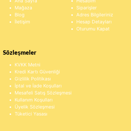
Ana Sayfa
Hesabım
Mağaza
Siparişler
Blog
Adres Bilgileriniz
İletişim
Hesap Detayları
Oturumu Kapat
Sözleşmeler
KVKK Metni
Kredi Kartı Güvenliği
Gizlilik Politikası
İptal ve İade Koşulları
Mesafeli Satış Sözleşmesi
Kullanım Koşulları
Üyelik Sözleşmesi
Tüketici Yasası