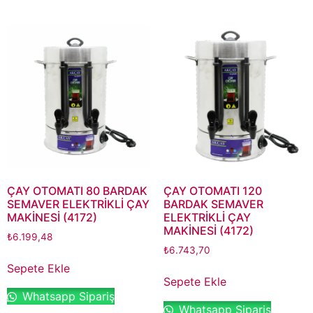
ÇAY OTOMATI 80 BARDAK
ÇAY OTOMATI 120
SEMAVER ELEKTRİKLİ ÇAY
BARDAK SEMAVER
MAKİNESİ (4172)
ELEKTRİKLİ ÇAY
MAKİNESİ (4172)
₺
6.199,48
₺
6.743,70
Sepete Ekle
Sepete Ekle
Whatsapp Sipariş
Whatsapp Sipariş