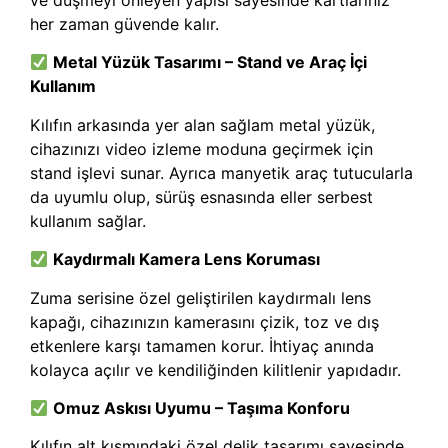
ve düşmeyi önleyen yapısı sayesinde kartlarınız
her zaman güvende kalır.
Metal Yüzük Tasarımı – Stand ve Araç İçi
Kullanım
Kılıfın arkasında yer alan sağlam metal yüzük,
cihazınızı video izleme moduna geçirmek için
stand işlevi sunar. Ayrıca manyetik araç tutucularla
da uyumlu olup, sürüş esnasında eller serbest
kullanım sağlar.
Kaydırmalı Kamera Lens Koruması
Zuma serisine özel geliştirilen kaydırmalı lens
kapağı, cihazınızın kamerasını çizik, toz ve dış
etkenlere karşı tamamen korur. İhtiyaç anında
kolayca açılır ve kendiliğinden kilitlenir yapıdadır.
Omuz Askısı Uyumu – Taşıma Konforu
Kılıfın alt kısmındaki özel delik tasarımı sayesinde