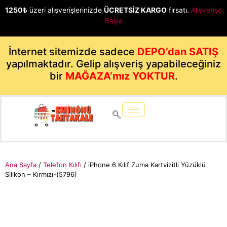
1250₺
üzeri alışverişlerinizde
ÜCRETSİZ KARGO
fırsatı.
Alışverişe
Başla
İnternet sitemizde sadece
DEPO’dan SATIŞ
yapılmaktadır. Gelip alışveriş yapabileceğiniz
bir
MAĞAZA’mız YOKTUR
.
Ana Sayfa
/
Telefon Kılıfı
/ iPhone 6 Kılıf Zuma Kartvizitli Yüzüklü
Silikon – Kırmızı-(5796)