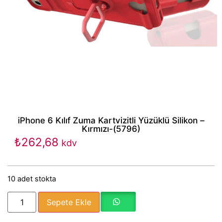
iPhone 6 Kılıf Zuma Kartvizitli Yüzüklü Silikon –
Kırmızı-(5796)
₺
262,68
kdv
10 adet stokta
Sepete Ekle