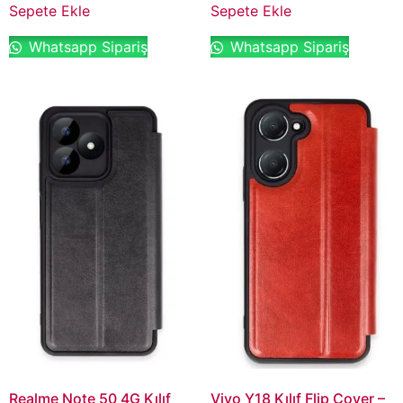
Sepete Ekle
Sepete Ekle
Whatsapp Sipariş
Whatsapp Sipariş
Realme Note 50 4G Kılıf
Vivo Y18 Kılıf Flip Cover –