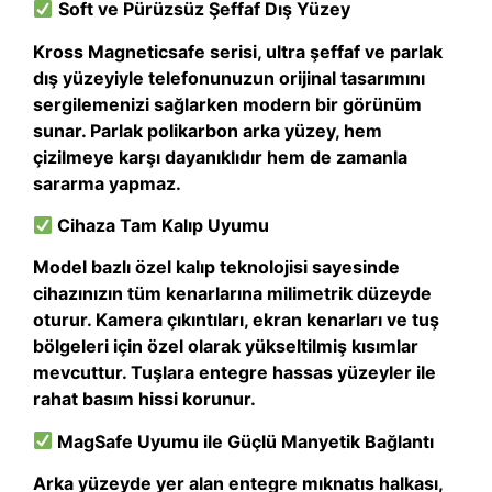
Soft ve Pürüzsüz Şeffaf Dış Yüzey
Kross Magneticsafe serisi, ultra şeffaf ve parlak
dış yüzeyiyle telefonunuzun orijinal tasarımını
sergilemenizi sağlarken modern bir görünüm
sunar. Parlak polikarbon arka yüzey, hem
çizilmeye karşı dayanıklıdır hem de zamanla
sararma yapmaz.
Cihaza Tam Kalıp Uyumu
Model bazlı özel kalıp teknolojisi sayesinde
cihazınızın tüm kenarlarına milimetrik düzeyde
oturur. Kamera çıkıntıları, ekran kenarları ve tuş
bölgeleri için özel olarak yükseltilmiş kısımlar
mevcuttur. Tuşlara entegre hassas yüzeyler ile
rahat basım hissi korunur.
MagSafe Uyumu ile Güçlü Manyetik Bağlantı
Arka yüzeyde yer alan entegre mıknatıs halkası,