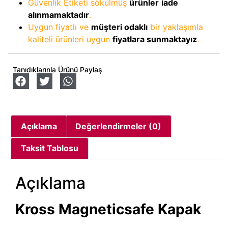
Güvenlik Etiketi sökülmüş
ürünler
iade
alınmamaktadır
.
Uygun fiyatlı ve
müşteri odaklı
bir yaklaşımla
kaliteli ürünleri uygun
fiyatlara sunmaktayız
.
Tanıdıklarınla Ürünü Paylaş
Açıklama
Değerlendirmeler (0)
Taksit Tablosu
Açıklama
Kross Magneticsafe Kapak