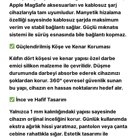
Apple MagSafe aksesuarları ve kablosuz şarj
cihazlarıyla tam uyumludur. Manyetik hizalama
özelliği sayesinde kablosuz şarjda maksimum
verim ve stabil bağlantı sağlar. Güçlü mıknatıs
sistemi ile sürüş esnasında bile bağlantı kopmaz.
Güçlendirilmiş Köşe ve Kenar Koruması
Kılıfın dört köşesi ve kenar yapısı özel darbe
emici silikon malzeme ile çevrilidir. Düşme
durumunda darbeyi absorbe ederek cihazınızı
şoklardan korur. 360° çevresel güvenlik sunan
bu yapı, cihazın en hassas noktalarını hedef alır.
İnce ve Hafif Tasarım
Yalnızca 1 mm kalınlığındaki yapısı sayesinde
cihazın orijinal inceliğini korur. Günlük kullanımda
ekstra ağırlık hissi yaratmaz, pantolon veya çanta
cebine rahatlıkla sığar. Estetik tasarımı ile