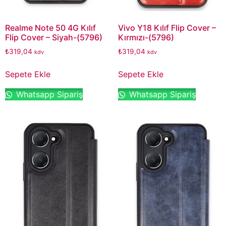
Realme Note 50 4G Kılıf
Vivo Y18 Kılıf Flip Cover –
Flip Cover – Siyah-(5796)
Kırmızı-(5796)
₺
319,04
₺
319,04
kdv
kdv
Sepete Ekle
Sepete Ekle
Whatsapp Sipariş
Whatsapp Sipariş