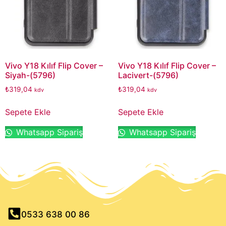
Vivo Y18 Kılıf Flip Cover –
Vivo Y18 Kılıf Flip Cover –
Siyah-(5796)
Lacivert-(5796)
₺
319,04
₺
319,04
kdv
kdv
Sepete Ekle
Sepete Ekle
Whatsapp Sipariş
Whatsapp Sipariş
0533 638 00 86