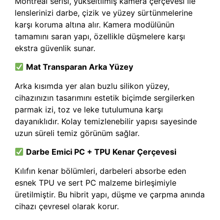
Montreal serisi, yükseltilmiş kamera çerçevesi ile
lenslerinizi darbe, çizik ve yüzey sürtünmelerine
karşı koruma altına alır. Kamera modülünün
tamamını saran yapı, özellikle düşmelere karşı
ekstra güvenlik sunar.
Mat Transparan Arka Yüzey
Arka kısımda yer alan buzlu silikon yüzey,
cihazınızın tasarımını estetik biçimde sergilerken
parmak izi, toz ve leke tutulumuna karşı
dayanıklıdır. Kolay temizlenebilir yapısı sayesinde
uzun süreli temiz görünüm sağlar.
Darbe Emici PC + TPU Kenar Çerçevesi
Kılıfın kenar bölümleri, darbeleri absorbe eden
esnek TPU ve sert PC malzeme birleşimiyle
üretilmiştir. Bu hibrit yapı, düşme ve çarpma anında
cihazı çevresel olarak korur.