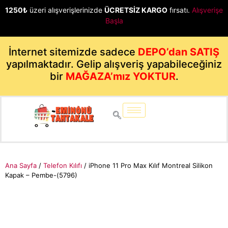
1250₺
üzeri alışverişlerinizde
ÜCRETSİZ KARGO
fırsatı.
Alışverişe
Başla
İnternet sitemizde sadece
DEPO’dan SATIŞ
yapılmaktadır. Gelip alışveriş yapabileceğiniz
bir
MAĞAZA’mız YOKTUR
.
Ana Sayfa
/
Telefon Kılıfı
/ iPhone 11 Pro Max Kılıf Montreal Silikon
Kapak – Pembe-(5796)