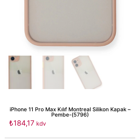
iPhone 11 Pro Max Kılıf Montreal Silikon Kapak –
Pembe-(5796)
₺
184,17
kdv