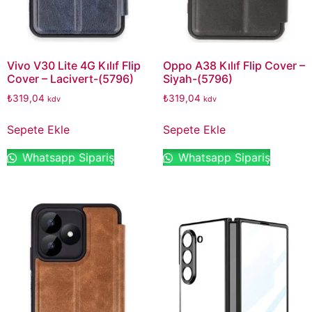
Vivo V30 Lite 4G Kılıf Flip
Oppo A38 Kılıf Flip Cover –
Cover – Lacivert-(5796)
Siyah-(5796)
₺
319,04
₺
319,04
kdv
kdv
Sepete Ekle
Sepete Ekle
Whatsapp Sipariş
Whatsapp Sipariş