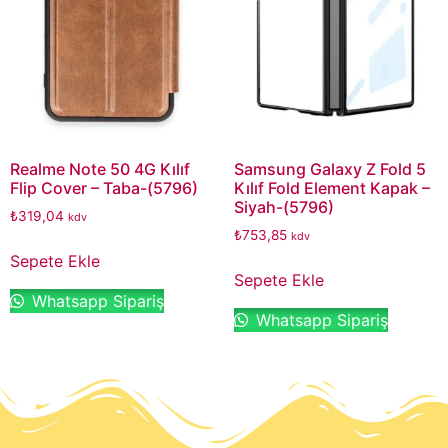
Realme Note 50 4G Kılıf
Samsung Galaxy Z Fold 5
Flip Cover – Taba-(5796)
Kılıf Fold Element Kapak –
Siyah-(5796)
₺
319,04
kdv
₺
753,85
kdv
Sepete Ekle
Sepete Ekle
Whatsapp Sipariş
Whatsapp Sipariş