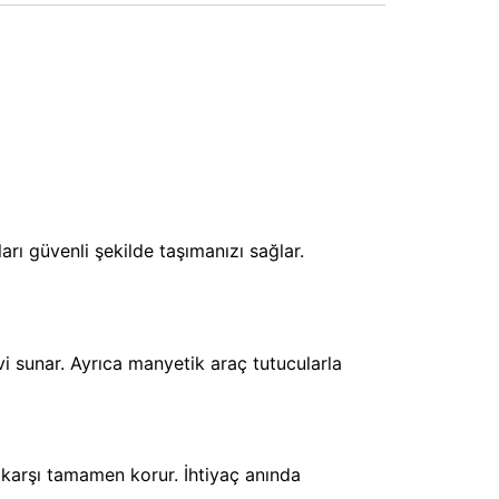
arı güvenli şekilde taşımanızı sağlar.
i sunar. Ayrıca manyetik araç tutucularla
e karşı tamamen korur. İhtiyaç anında