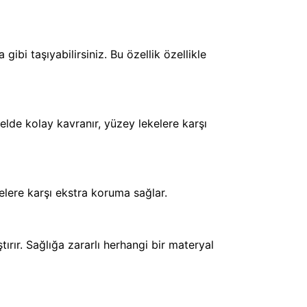
ibi taşıyabilirsiniz. Bu özellik özellikle
de kolay kavranır, yüzey lekelere karşı
elere karşı ekstra koruma sağlar.
ırır. Sağlığa zararlı herhangi bir materyal