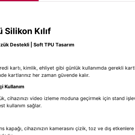
Silikon Kılıf
üzük Destekli | Soft TPU Tasarım
di kartı, kimlik, ehliyet gibi günlük kullanımda gerekli kartl
de kartlarınız her zaman güvende kalır.
çi Kullanım
ük, cihazınızı video izleme moduna geçirmek için stand işlev
st kullanım sağlar.
ens kapağı, cihazınızın kamerasını çizik, toz ve dış etkenler