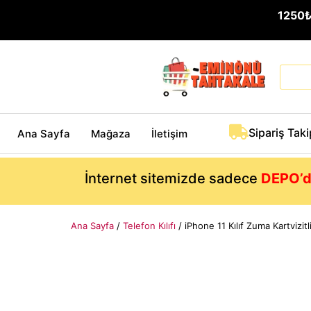
1250
Sipariş Taki
Ana Sayfa
Mağaza
İletişim
İnternet sitemizde sadece
DEPO’d
Ana Sayfa
/
Telefon Kılıfı
/ iPhone 11 Kılıf Zuma Kartvizitl