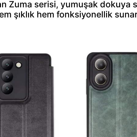
an Zuma serisi, yumuşak dokuya sa
hem şıklık hem fonksiyonellik sunar