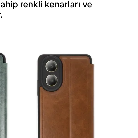
hip renkli kenarları ve
.