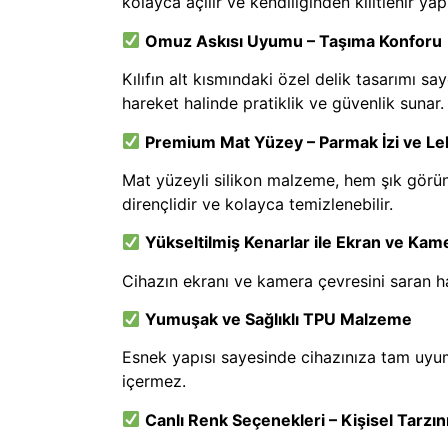
kolayca açılır ve kendiliğinden kilitlenir yap
Omuz Askısı Uyumu – Taşıma Konforu
Kılıfın alt kısmındaki özel delik tasarımı sa
hareket halinde pratiklik ve güvenlik sunar.
Premium Mat Yüzey – Parmak İzi ve L
Mat yüzeyli silikon malzeme, hem şık görü
dirençlidir ve kolayca temizlenebilir.
Yükseltilmiş Kenarlar ile Ekran ve Ka
Cihazın ekranı ve kamera çevresini saran ha
Yumuşak ve Sağlıklı TPU Malzeme
Esnek yapısı sayesinde cihazınıza tam uyum s
içermez.
Canlı Renk Seçenekleri – Kişisel Tarzını