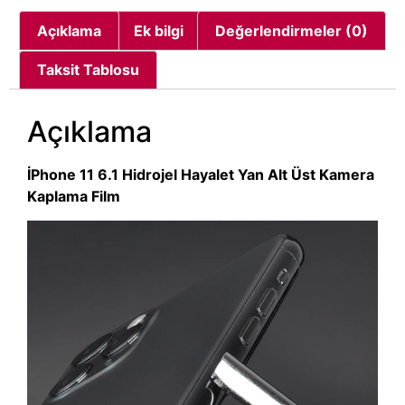
Açıklama
Ek bilgi
Değerlendirmeler (0)
Taksit Tablosu
Açıklama
İPhone 11 6.1 Hidrojel Hayalet Yan Alt Üst Kamera
Kaplama Film