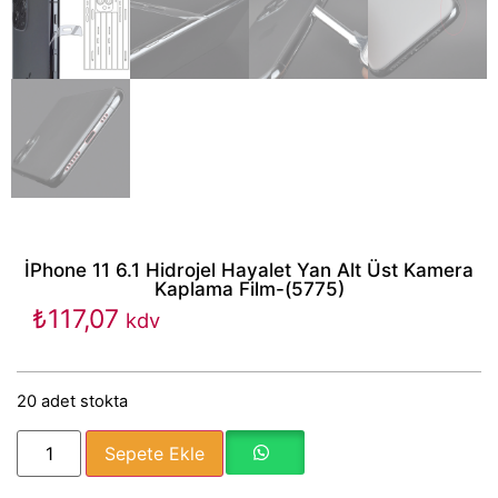
İPhone 11 6.1 Hidrojel Hayalet Yan Alt Üst Kamera
Kaplama Film-(5775)
₺
117,07
kdv
20 adet stokta
Sepete Ekle