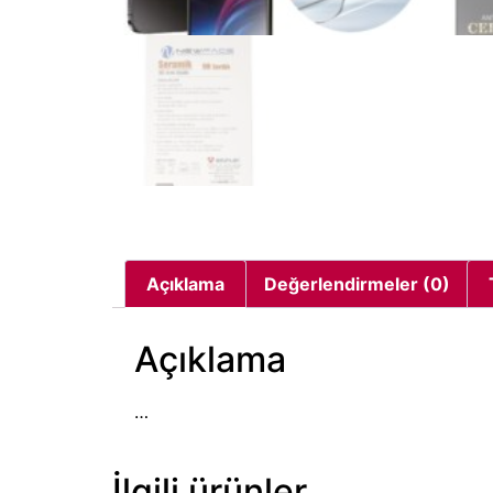
Açıklama
Değerlendirmeler (0)
Açıklama
…
İlgili ürünler