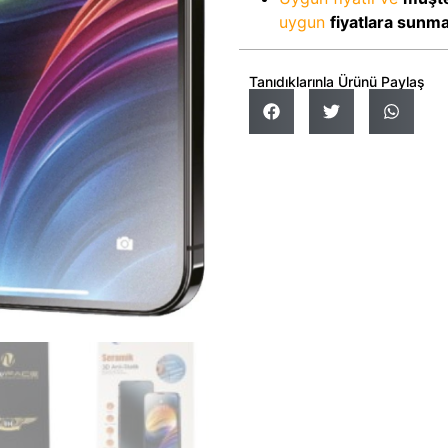
uygun
fiyatlara sunm
Tanıdıklarınla Ürünü Paylaş