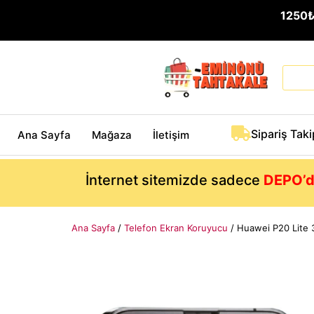
1250
Sipariş Taki
Ana Sayfa
Mağaza
İletişim
İnternet sitemizde sadece
DEPO’d
Ana Sayfa
/
Telefon Ekran Koruyucu
/ Huawei P20 Lite 