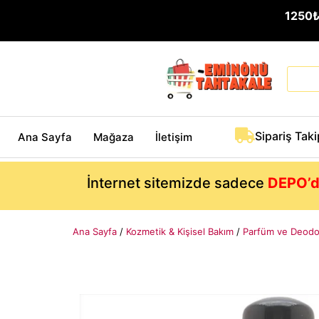
1250
Sipariş Taki
Ana Sayfa
Mağaza
İletişim
İnternet sitemizde sadece
DEPO’d
Ana Sayfa
/
Kozmetik & Kişisel Bakım
/
Parfüm ve Deodo