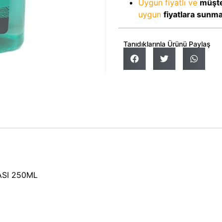
Uygun fiyatlı ve
müşte
uygun
fiyatlara sunm
Tanıdıklarınla Ürünü Paylaş
ASI 250ML