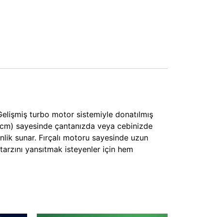
r. Gelişmiş turbo motor sistemiyle donatılmış
29cm) sayesinde çantanızda veya cebinizde
inlik sunar. Fırçalı motoru sayesinde uzun
tarzını yansıtmak isteyenler için hem