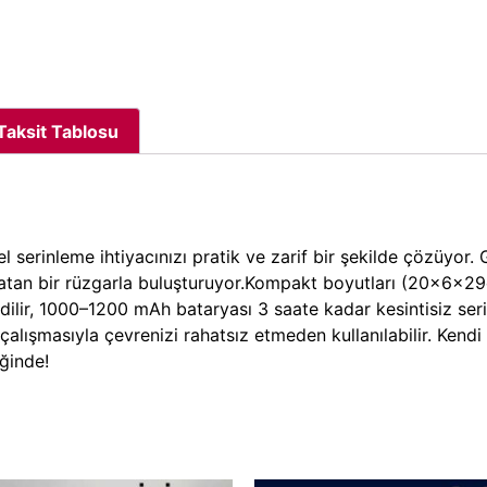
Taksit Tablosu
şisel serinleme ihtiyacınızı pratik ve zarif bir şekilde çözüyo
ahlatan bir rüzgarla buluşturuyor.Kompakt boyutları (20x6x
edilir, 1000–1200 mAh bataryası 3 saate kadar kesintisiz ser
alışmasıyla çevrenizi rahatsız etmeden kullanılabilir. Kendi 
ğinde!