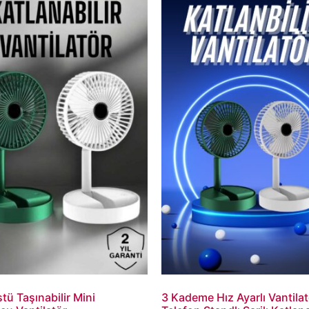
ü Taşınabilir Mini
3 Kademe Hız Ayarlı Vantilat