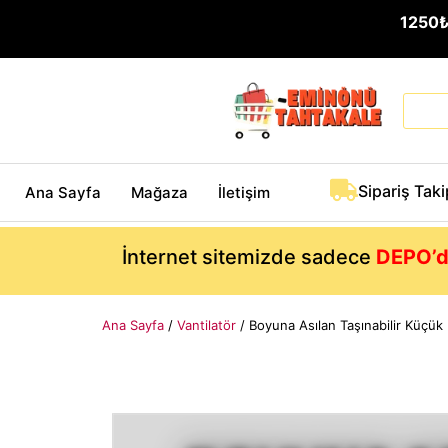
1250
Sipariş Taki
Ana Sayfa
Mağaza
İletişim
İnternet sitemizde sadece
DEPO’d
Ana Sayfa
/
Vantilatör
/ Boyuna Asılan Taşınabilir Küçük