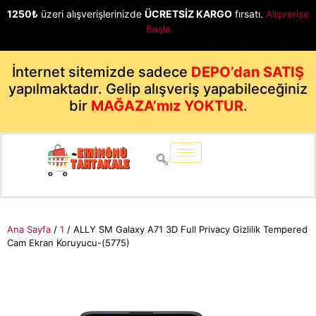
1250₺
üzeri alışverişlerinizde
ÜCRETSİZ KARGO
fırsatı.
Alışverişe
Başla
İnternet sitemizde sadece
DEPO’dan SATIŞ
yapılmaktadır. Gelip alışveriş yapabileceğiniz
bir
MAĞAZA’mız YOKTUR
.
Ana Sayfa
/
1
/ ALLY SM Galaxy A71 3D Full Privacy Gizlilik Tempered
Cam Ekran Koruyucu-(5775)