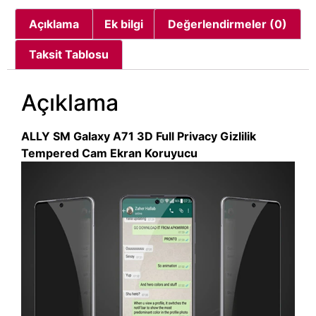
Açıklama
Ek bilgi
Değerlendirmeler (0)
Taksit Tablosu
Açıklama
ALLY SM Galaxy A71 3D Full Privacy Gizlilik
Tempered Cam Ekran Koruyucu