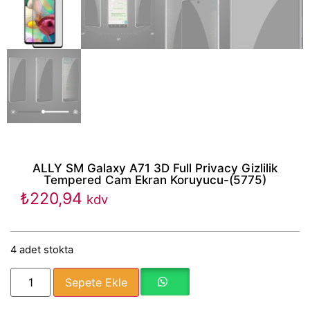
ALLY SM Galaxy A71 3D Full Privacy Gizlilik
Tempered Cam Ekran Koruyucu-(5775)
₺
220,94
kdv
4 adet stokta
Sepete Ekle