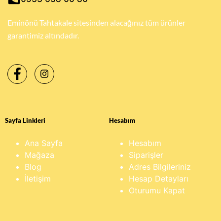
Eminönü Tahtakale sitesinden alacağınız tüm ürünler
garantimiz altındadır.
Sayfa Linkleri
Hesabım
Ana Sayfa
Hesabım
Mağaza
Siparişler
Blog
Adres Bilgileriniz
İletişim
Hesap Detayları
Oturumu Kapat