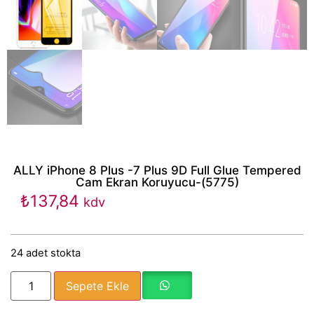
ALLY iPhone 8 Plus -7 Plus 9D Full Glue Tempered
Cam Ekran Koruyucu-(5775)
₺
137,84
kdv
24 adet stokta
Sepete Ekle