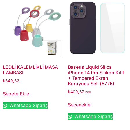
LEDLİ KALEMLİKLİ MASA
Baseus Liquid Silica
LAMBASI
iPhone 14 Pro Silikon Kılıf
+ Tempered Ekran
₺
649,62
Koruyucu Set-(5775)
₺
409,37
kdv
Sepete Ekle
Seçenekler
Whatsapp Sipariş
Whatsapp Sipariş