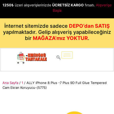
1250₺
üzeri alışverişlerinizde
ÜCRETSİZ KARGO
fırsatı.
Alışverişe
Başla
İnternet sitemizde sadece
DEPO’dan SATIŞ
yapılmaktadır. Gelip alışveriş yapabileceğiniz
bir
MAĞAZA’mız YOKTUR
.
Ana Sayfa
/
1
/ ALLY iPhone 8 Plus -7 Plus 9D Full Glue Tempered
Cam Ekran Koruyucu-(5775)