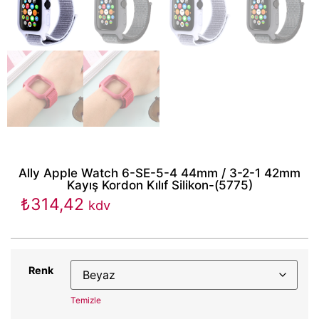
Ally Apple Watch 6-SE-5-4 44mm / 3-2-1 42mm
Kayış Kordon Kılıf Silikon-(5775)
₺
314,42
kdv
Renk
Temizle