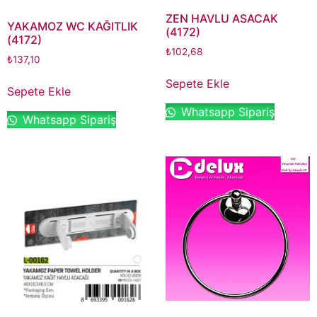
ZEN HAVLU ASACAK
YAKAMOZ WC KAĞITLIK
(4172)
(4172)
₺
102,68
₺
137,10
Sepete Ekle
Sepete Ekle
Whatsapp Sipariş
Whatsapp Sipariş