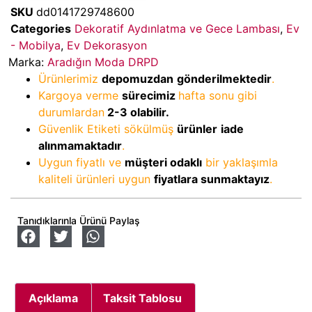
SKU
dd0141729748600
Categories
Dekoratif Aydınlatma ve Gece Lambası
,
Ev
- Mobilya
,
Ev Dekorasyon
Marka:
Aradığın Moda DRPD
Ürünlerimiz
depomuzdan
gönderilmektedir
.
Kargoya verme
sürecimiz
hafta sonu gibi
durumlardan
2-3
olabilir.
Güvenlik Etiketi sökülmüş
ürünler
iade
alınmamaktadır
.
Uygun fiyatlı ve
müşteri odaklı
bir yaklaşımla
kaliteli ürünleri uygun
fiyatlara sunmaktayız
.
Tanıdıklarınla Ürünü Paylaş
Açıklama
Taksit Tablosu