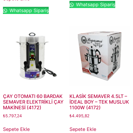
Whatsapp Sipariş
Whatsapp Sipariş
ÇAY OTOMATI 60 BARDAK
KLASİK SEMAVER 4.5LT –
SEMAVER ELEKTRİKLİ ÇAY
İDEAL BOY – TEK MUSLUK
MAKİNESİ (4172)
1100W (4172)
₺
5.797,24
₺
4.495,82
Sepete Ekle
Sepete Ekle