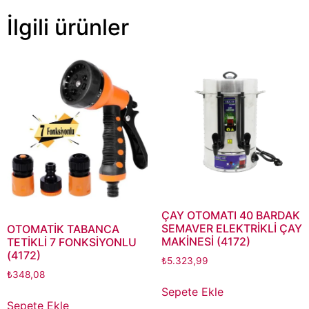
İlgili ürünler
ÇAY OTOMATI 40 BARDAK
SEMAVER ELEKTRİKLİ ÇAY
OTOMATİK TABANCA
MAKİNESİ (4172)
TETİKLİ 7 FONKSİYONLU
(4172)
₺
5.323,99
₺
348,08
Sepete Ekle
Sepete Ekle