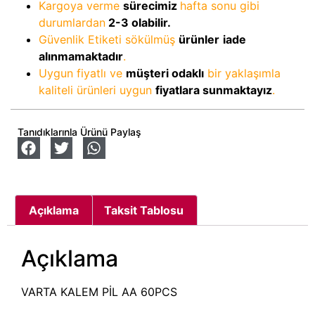
Kargoya verme
sürecimiz
hafta sonu gibi
durumlardan
2-3
olabilir.
Güvenlik Etiketi sökülmüş
ürünler
iade
alınmamaktadır
.
Uygun fiyatlı ve
müşteri odaklı
bir yaklaşımla
kaliteli ürünleri uygun
fiyatlara sunmaktayız
.
Tanıdıklarınla Ürünü Paylaş
Açıklama
Taksit Tablosu
Açıklama
VARTA KALEM PİL AA 60PCS