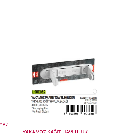
EYAZ
YAKAMOZ KAĞIT HAVLULUK