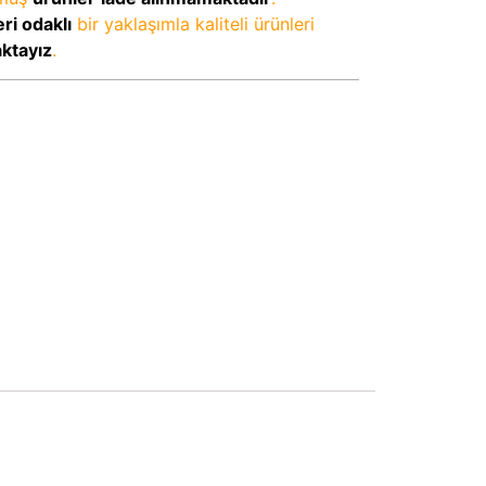
ri odaklı
bir yaklaşımla kaliteli ürünleri
aktayız
.