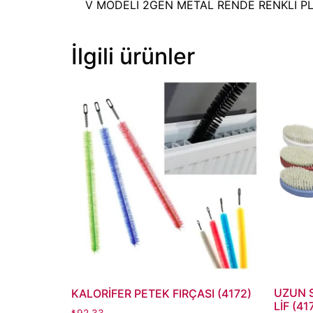
V MODELİ 2GEN METAL RENDE RENKLİ PL
İlgili ürünler
UZUN S
KALORİFER PETEK FIRÇASI (4172)
LİF (41