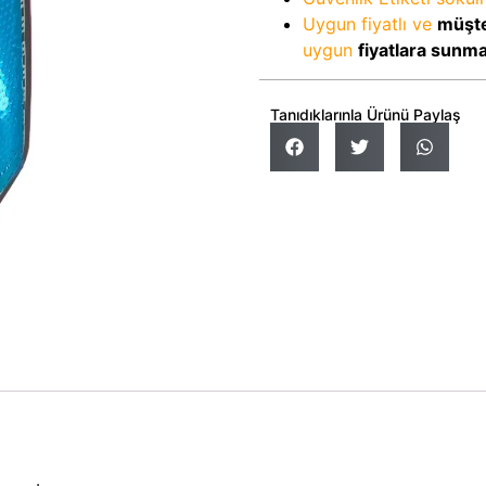
Uygun fiyatlı ve
müşte
uygun
fiyatlara sunm
Tanıdıklarınla Ürünü Paylaş