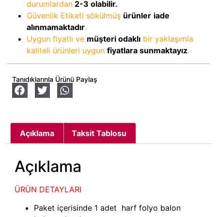
durumlardan
2-3
olabilir.
Güvenlik Etiketi sökülmüş
ürünler
iade
alınmamaktadır
.
Uygun fiyatlı ve
müşteri odaklı
bir yaklaşımla
kaliteli ürünleri uygun
fiyatlara sunmaktayız
.
Tanıdıklarınla Ürünü Paylaş
Açıklama
Taksit Tablosu
Açıklama
ÜRÜN DETAYLARI
Paket içerisinde 1 adet harf folyo balon