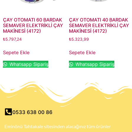
ÇAY OTOMATI 60 BARDAK
ÇAY OTOMATI 40 BARDAK
SEMAVER ELEKTRİKLİ ÇAY
SEMAVER ELEKTRİKLİ ÇAY
MAKİNESİ (4172)
MAKİNESİ (4172)
₺
5.797,24
₺
5.323,99
Sepete Ekle
Sepete Ekle
Whatsapp Sipariş
Whatsapp Sipariş
0533 638 00 86
Eminönü Tahtakale sitesinden alacağınız tüm ürünler