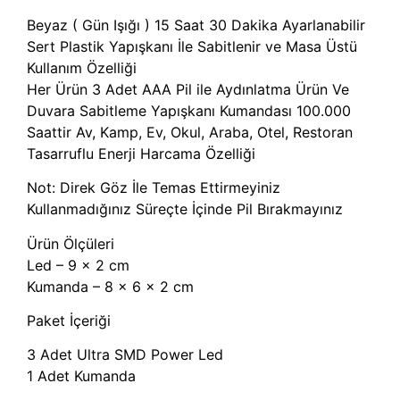
Beyaz ( Gün Işığı ) 15 Saat 30 Dakika Ayarlanabilir
Sert Plastik Yapışkanı İle Sabitlenir ve Masa Üstü
Kullanım Özelliği
Her Ürün 3 Adet AAA Pil ile Aydınlatma Ürün Ve
Duvara Sabitleme Yapışkanı Kumandası 100.000
Saattir Av, Kamp, Ev, Okul, Araba, Otel, Restoran
Tasarruflu Enerji Harcama Özelliği
Not: Direk Göz İle Temas Ettirmeyiniz
Kullanmadığınız Süreçte İçinde Pil Bırakmayınız
Ürün Ölçüleri
Led – 9 x 2 cm
Kumanda – 8 x 6 x 2 cm
Paket İçeriği
3 Adet Ultra SMD Power Led
1 Adet Kumanda