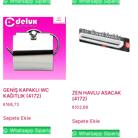
Whatsapp Sipariş
Whatsapp Sipariş
GENİŞ KAPAKLI WC
ZEN HAVLU ASACAK
KAĞITLIK (4172)
(4172)
₺
168,73
₺
102,68
Sepete Ekle
Sepete Ekle
Whatsapp Sipariş
Whatsapp Sipariş