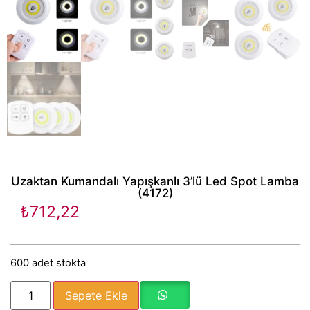
Uzaktan Kumandalı Yapışkanlı 3’lü Led Spot Lamba
(4172)
₺
712,22
600 adet stokta
Sepete Ekle