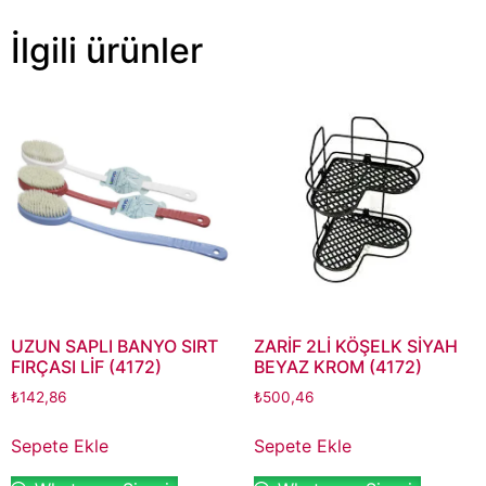
İlgili ürünler
UZUN SAPLI BANYO SIRT
ZARİF 2Lİ KÖŞELK SİYAH
FIRÇASI LİF (4172)
BEYAZ KROM (4172)
₺
142,86
₺
500,46
Sepete Ekle
Sepete Ekle