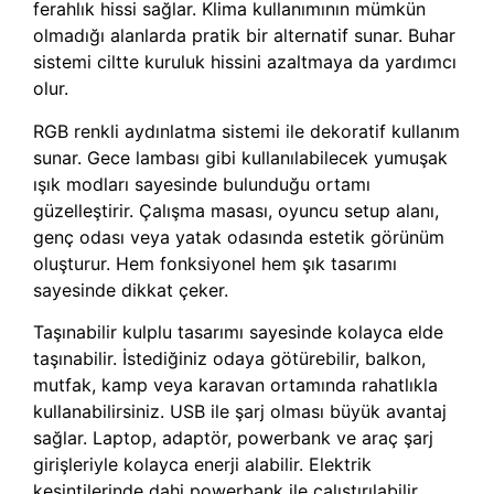
ferahlık hissi sağlar. Klima kullanımının mümkün
olmadığı alanlarda pratik bir alternatif sunar. Buhar
sistemi ciltte kuruluk hissini azaltmaya da yardımcı
olur.
RGB renkli aydınlatma sistemi ile dekoratif kullanım
sunar. Gece lambası gibi kullanılabilecek yumuşak
ışık modları sayesinde bulunduğu ortamı
güzelleştirir. Çalışma masası, oyuncu setup alanı,
genç odası veya yatak odasında estetik görünüm
oluşturur. Hem fonksiyonel hem şık tasarımı
sayesinde dikkat çeker.
Taşınabilir kulplu tasarımı sayesinde kolayca elde
taşınabilir. İstediğiniz odaya götürebilir, balkon,
mutfak, kamp veya karavan ortamında rahatlıkla
kullanabilirsiniz. USB ile şarj olması büyük avantaj
sağlar. Laptop, adaptör, powerbank ve araç şarj
girişleriyle kolayca enerji alabilir. Elektrik
kesintilerinde dahi powerbank ile çalıştırılabilir.