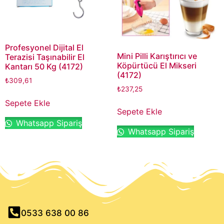
Profesyonel Dijital El
Mini Pilli Karıştırıcı ve
Terazisi Taşınabilir El
Köpürtücü El Mikseri
Kantarı 50 Kg (4172)
(4172)
₺
309,61
₺
237,25
Sepete Ekle
Sepete Ekle
Whatsapp Sipariş
Whatsapp Sipariş
0533 638 00 86