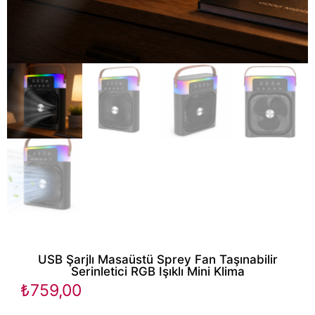
USB Şarjlı Masaüstü Sprey Fan Taşınabilir
Serinletici RGB Işıklı Mini Klima
₺
759,00