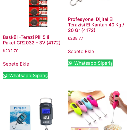
Profesyonel Dijital El
Terazisi El Kantarı 40 Kg /
20 Gr (4172)
Baskül -Terazi Pili 5 li
₺
238,77
Paket CR2032 – 3V (4172)
Sepete Ekle
₺
202,70
Whatsapp Sipariş
Sepete Ekle
Whatsapp Sipariş