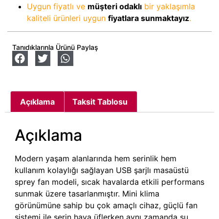
Uygun fiyatlı ve
müşteri odaklı
bir yaklaşımla
kaliteli ürünleri uygun
fiyatlara sunmaktayız
.
Tanıdıklarınla Ürünü Paylaş
Açıklama
Taksit Tablosu
Açıklama
Modern yaşam alanlarında hem serinlik hem
kullanım kolaylığı sağlayan USB şarjlı masaüstü
sprey fan modeli, sıcak havalarda etkili performans
sunmak üzere tasarlanmıştır. Mini klima
görünümüne sahip bu çok amaçlı cihaz, güçlü fan
sistemi ile serin hava üflerken aynı zamanda su