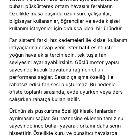
buharı püskürterek ortam havasını ferahlatır.
Özellikle masa başında uzun süre çalışanlar,
bilgisayar kullananlar, öğrenciler ve evde kişisel
kullanım isteyenler için oldukça ideal bir üründür.
Fan sistemi farklı hız kademeleri ile kişisel kullanım
ihtiyaçlarına cevap verir. İster hafif esinti ister
yoğun hava akışı tercih edin, tek tuşla fan
seviyesini ayarlayabilirsiniz. Güçlü motor yapısı
sayesinde küçük boyutuna rağmen etkili
performans sağlar. Sessiz çalışma özelliği ile
rahatsız edici fan sesi oluşturmaz. Bu nedenle
ofiste toplantı sırasında, evde uyurken veya ders
çalışırken rahatça kullanılabilir.
Ürünün sis püskürtme özelliği klasik fanlardan
ayrılmasını sağlar. Su haznesine eklenen temiz su
sayesinde ince buhar yayarak ortamı daha serin
hissettirir. Özellikle kuru ve bunaltıcı havalarda