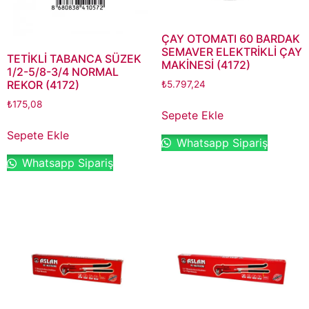
ÇAY OTOMATI 60 BARDAK
SEMAVER ELEKTRİKLİ ÇAY
TETİKLİ TABANCA SÜZEK
MAKİNESİ (4172)
1/2-5/8-3/4 NORMAL
REKOR (4172)
₺
5.797,24
₺
175,08
Sepete Ekle
Sepete Ekle
Whatsapp Sipariş
Whatsapp Sipariş