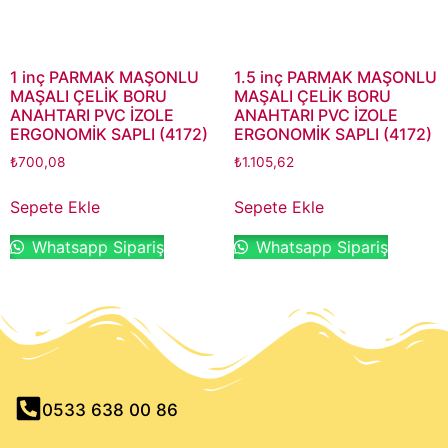
1 inç PARMAK MAŞONLU
1.5 inç PARMAK MAŞONLU
MAŞALI ÇELİK BORU
MAŞALI ÇELİK BORU
ANAHTARI PVC İZOLE
ANAHTARI PVC İZOLE
ERGONOMİK SAPLI (4172)
ERGONOMİK SAPLI (4172)
₺
700,08
₺
1.105,62
Sepete Ekle
Sepete Ekle
Whatsapp Sipariş
Whatsapp Sipariş
0533 638 00 86