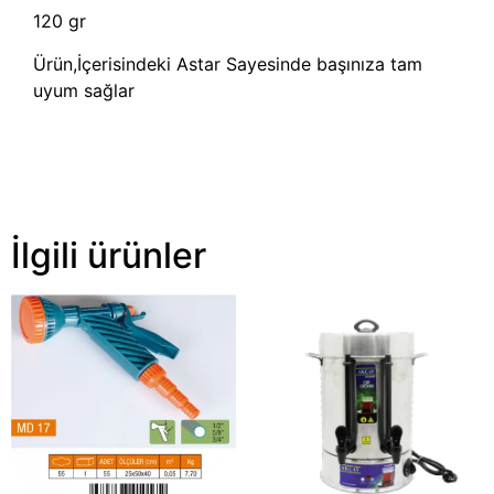
120 gr
Ürün,İçerisindeki Astar Sayesinde başınıza tam
uyum sağlar
İlgili ürünler