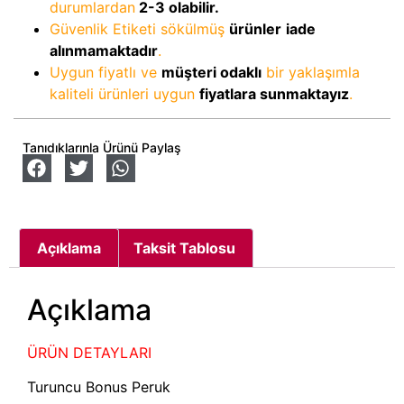
durumlardan
2-3
olabilir.
Güvenlik Etiketi sökülmüş
ürünler
iade
alınmamaktadır
.
Uygun fiyatlı ve
müşteri odaklı
bir yaklaşımla
kaliteli ürünleri uygun
fiyatlara sunmaktayız
.
Tanıdıklarınla Ürünü Paylaş
Açıklama
Taksit Tablosu
Açıklama
ÜRÜN DETAYLARI
Turuncu Bonus Peruk