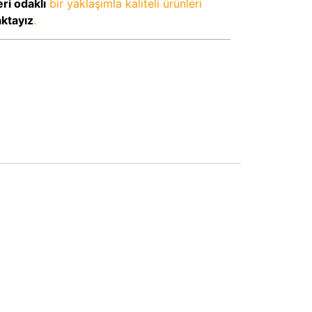
ri odaklı
bir yaklaşımla kaliteli ürünleri
aktayız
.