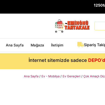
1250
Sipariş Taki
Ana Sayfa
Mağaza
İletişim
İnternet sitemizde sadece
DEPO’d
Ana Sayfa
/
Ev - Mobilya
/
Ev Gereçleri
/
Çok Amaçlı Düz