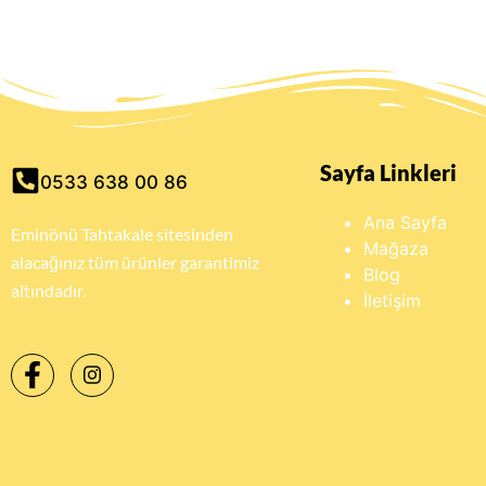
Sayfa Linkleri
0533 638 00 86
Ana Sayfa
Eminönü Tahtakale sitesinden
Mağaza
alacağınız tüm ürünler garantimiz
Blog
altındadır.
İletişim