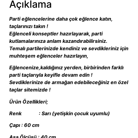
Açıklama
Parti eğlencelerine daha çok eğlence katın,
taçlarınızı takın !
Eğlenceli konseptler hazırlayarak, parti
kutlamalarınıza anlam kazandırabilirsiniz.
Temalı partilerinizde kendiniz ve sevdikleriniz için
muhteşem eğlenceler hazırlayın,
Eğlencenize,kaldığınız yerden, birbirinden farklı
parti taçlarıyla keyifle devam edin !
Sevdiklerinize de armağan edebileceğiniz en özel
taçlar sitemizde !
Ürün Özellikleri;
Renk : Sarı (yetişkin çocuk uyumlu)
Çapı : 60 cm
Asa Ölçüsü : 40 cm