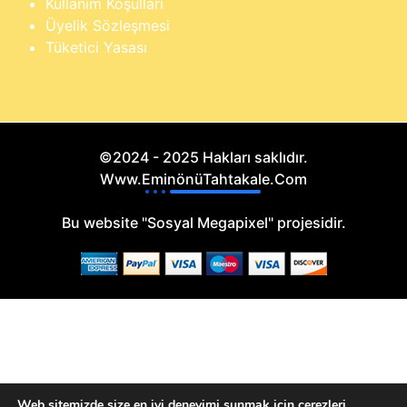
Kullanım Koşulları
Üyelik Sözleşmesi
Tüketici Yasası
©2024 - 2025 Hakları saklıdır.
Www.EminönüTahtakale.Com
Bu website "Sosyal Megapixel" projesidir.
Web sitemizde size en iyi deneyimi sunmak için çerezleri