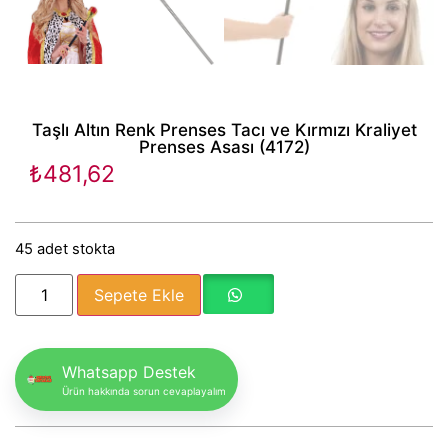
Taşlı Altın Renk Prenses Tacı ve Kırmızı Kraliyet
Prenses Asası (4172)
₺
481,62
45 adet stokta
Sepete Ekle
Whatsapp Destek
Ürün hakkında sorun cevaplayalım