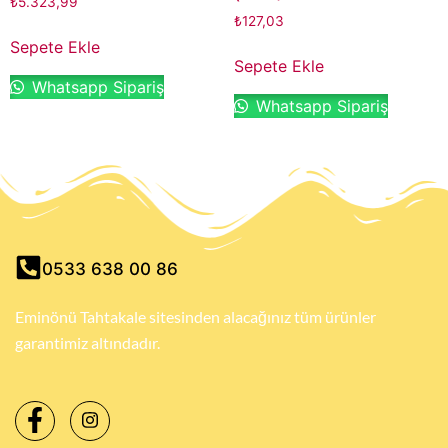
₺
5.323,99
₺
127,03
Sepete Ekle
Sepete Ekle
Whatsapp Sipariş
Whatsapp Sipariş
0533 638 00 86
Eminönü Tahtakale sitesinden alacağınız tüm ürünler
garantimiz altındadır.