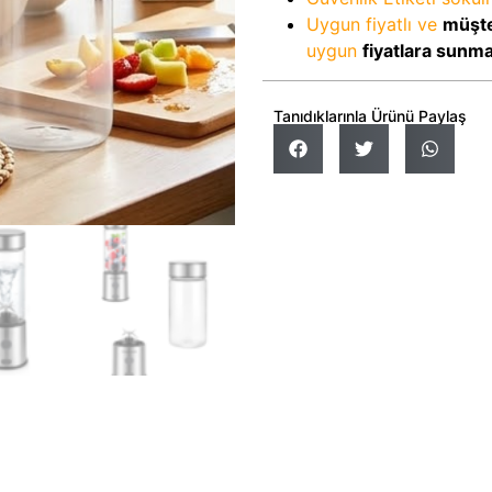
Uygun fiyatlı ve
müşte
uygun
fiyatlara sunm
Tanıdıklarınla Ürünü Paylaş