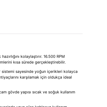
 hazırlığını kolaylaştırır. 16.500 RPM
erini kısa sürede gerçekleştirebilir.
 sistemi sayesinde yoğun içerikleri kolayca
tiyaçlarını karşılamak için oldukça ideal
ı cam gövde yapısı sıcak ve soğuk kullanım
sayesinde uzun süre kablosuz kullanım