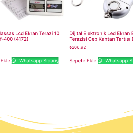
 Hassas Lcd Ekran Terazi 10
Dijital Elektronik Led Ekran 
f-400 (4172)
Terazisi Cep Kantarı Tartısı 
₺
266,92
 Ekle
Whatsapp Sipariş
Sepete Ekle
Whatsapp Si