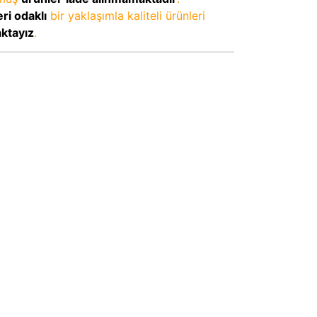
ri odaklı
bir yaklaşımla kaliteli ürünleri
aktayız
.