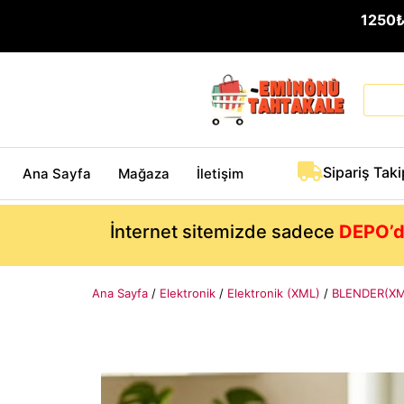
1250
Sipariş Taki
Ana Sayfa
Mağaza
İletişim
İnternet sitemizde sadece
DEPO’d
Ana Sayfa
/
Elektronik
/
Elektronik (XML)
/
BLENDER(XM