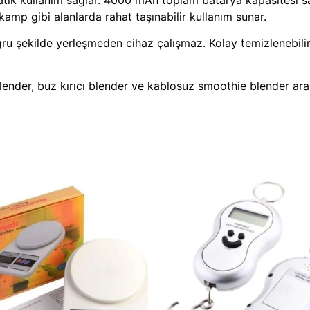
 kamp gibi alanlarda rahat taşınabilir kullanım sunar.
ru şekilde yerleşmeden cihaz çalışmaz. Kolay temizlenebilir
lender, buz kırıcı blender ve kablosuz smoothie blender ara