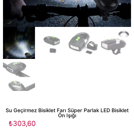
Su Geçirmez Bisiklet Farı Süper Parlak LED Bisiklet
Ön Işığı
₺
303,60