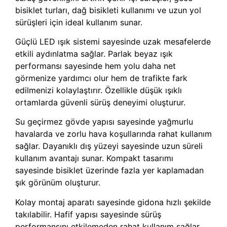
bisiklet turları, dağ bisikleti kullanımı ve uzun yol
sürüşleri için ideal kullanım sunar.
Güçlü LED ışık sistemi sayesinde uzak mesafelerde
etkili aydınlatma sağlar. Parlak beyaz ışık
performansı sayesinde hem yolu daha net
görmenize yardımcı olur hem de trafikte fark
edilmenizi kolaylaştırır. Özellikle düşük ışıklı
ortamlarda güvenli sürüş deneyimi oluşturur.
Su geçirmez gövde yapısı sayesinde yağmurlu
havalarda ve zorlu hava koşullarında rahat kullanım
sağlar. Dayanıklı dış yüzeyi sayesinde uzun süreli
kullanım avantajı sunar. Kompakt tasarımı
sayesinde bisiklet üzerinde fazla yer kaplamadan
şık görünüm oluşturur.
Kolay montaj aparatı sayesinde gidona hızlı şekilde
takılabilir. Hafif yapısı sayesinde sürüş
performansını etkilemeden rahat kullanım sağlar.