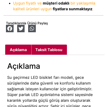
Uygun fiyatlı ve
müşteri odaklı
bir yaklaşımla
kaliteli ürünleri uygun
fiyatlara sunmaktayız
.
Tanıdıklarınla Ürünü Paylaş
Açıklama
Taksit Tablosu
Açıklama
Su geçirmez LED bisiklet farı modeli, gece
sürüşlerinde daha güvenli ve konforlu kullanım
sağlamak isteyen kullanıcılar için geliştirilmiştir.
Süper parlak LED aydınlatma sistemi sayesinde
karanlık yollarda güçlü görüş alanı oluşturarak
sürüş güvenliğini artırır. Şehir içi sürüşler, gece