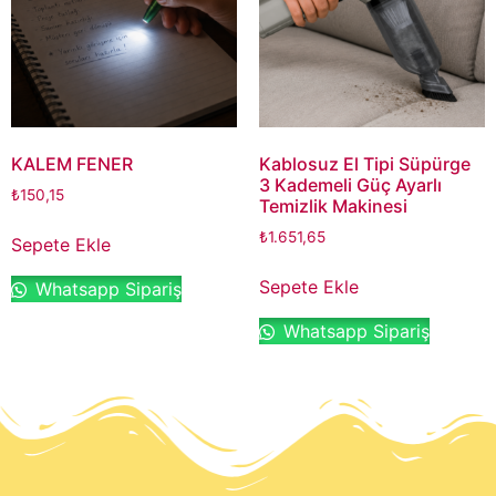
KALEM FENER
Kablosuz El Tipi Süpürge
3 Kademeli Güç Ayarlı
₺
150,15
Temizlik Makinesi
₺
1.651,65
Sepete Ekle
Sepete Ekle
Whatsapp Sipariş
Whatsapp Sipariş