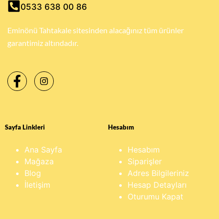
0533 638 00 86
Eminönü Tahtakale sitesinden alacağınız tüm ürünler
garantimiz altındadır.
Sayfa Linkleri
Hesabım
Ana Sayfa
Hesabım
Mağaza
Siparişler
Blog
Adres Bilgileriniz
İletişim
Hesap Detayları
Oturumu Kapat