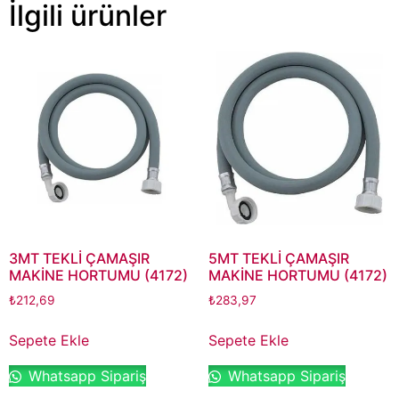
İlgili ürünler
3MT TEKLİ ÇAMAŞIR
5MT TEKLİ ÇAMAŞIR
MAKİNE HORTUMU (4172)
MAKİNE HORTUMU (4172)
₺
212,69
₺
283,97
Sepete Ekle
Sepete Ekle
Whatsapp Sipariş
Whatsapp Sipariş