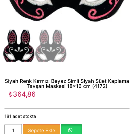
Siyah Renk Kırmızı Beyaz Simli Siyah Süet Kaplama
Tavşan Maskesi 18×16 cm (4172)
₺
364,86
181 adet stokta
Sepete Ekle