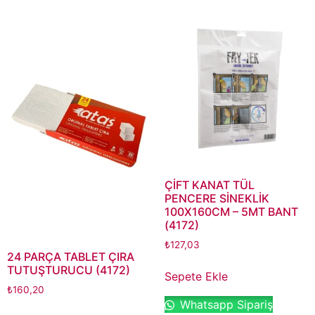
ÇİFT KANAT TÜL
PENCERE SİNEKLİK
100X160CM – 5MT BANT
(4172)
₺
127,03
24 PARÇA TABLET ÇIRA
TUTUŞTURUCU (4172)
Sepete Ekle
₺
160,20
Whatsapp Sipariş