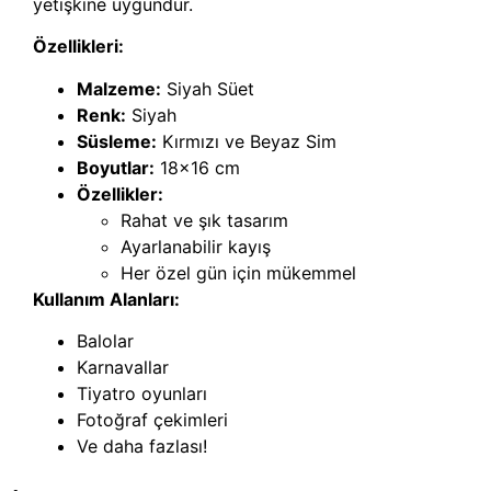
yetişkine uygundur.
Özellikleri:
Malzeme:
Siyah Süet
Renk:
Siyah
Süsleme:
Kırmızı ve Beyaz Sim
Boyutlar:
18×16 cm
Özellikler:
Rahat ve şık tasarım
Ayarlanabilir kayış
Her özel gün için mükemmel
Kullanım Alanları:
Balolar
Karnavallar
Tiyatro oyunları
Fotoğraf çekimleri
Ve daha fazlası!