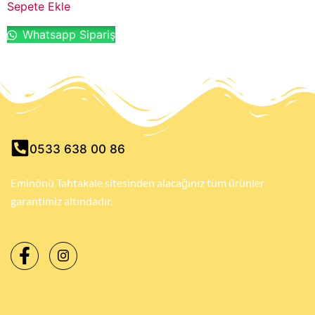
Sepete Ekle
Whatsapp Sipariş
0533 638 00 86
Eminönü Tahtakale sitesinden alacağınız tüm ürünler
garantimiz altındadır.