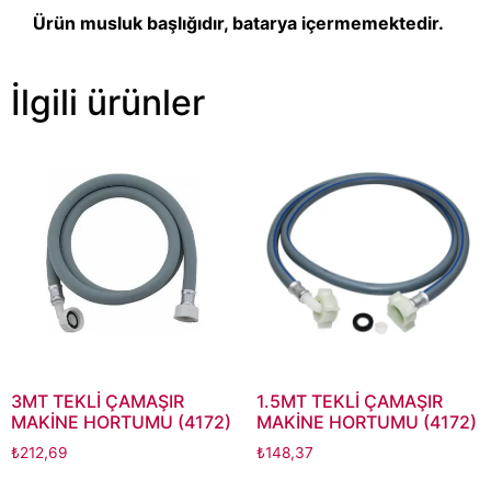
Ürün musluk başlığıdır, batarya içermemektedir.
İlgili ürünler
3MT TEKLİ ÇAMAŞIR
1.5MT TEKLİ ÇAMAŞIR
MAKİNE HORTUMU (4172)
MAKİNE HORTUMU (4172)
₺
212,69
₺
148,37