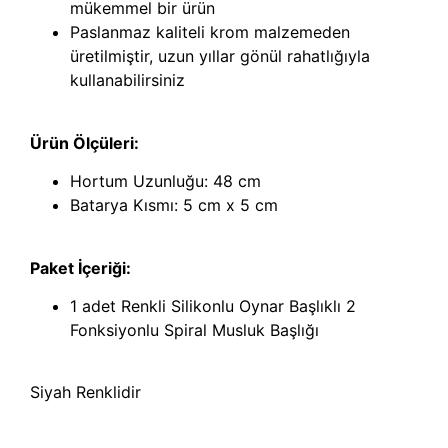
mükemmel bir ürün
Paslanmaz kaliteli krom malzemeden
üretilmiştir, uzun yıllar gönül rahatlığıyla
kullanabilirsiniz
Ürün Ölçüleri:
Hortum Uzunluğu: 48 cm
Batarya Kısmı: 5 cm x 5 cm
Paket İçeriği:
1 adet Renkli Silikonlu Oynar Başlıklı 2
Fonksiyonlu Spiral Musluk Başlığı
Siyah Renklidir