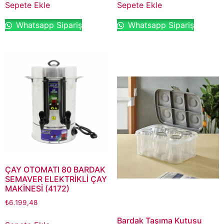
Sepete Ekle
Sepete Ekle
Whatsapp Sipariş
Whatsapp Sipariş
ÇAY OTOMATI 80 BARDAK
SEMAVER ELEKTRİKLİ ÇAY
MAKİNESİ (4172)
₺
6.199,48
Bardak Taşıma Kutusu