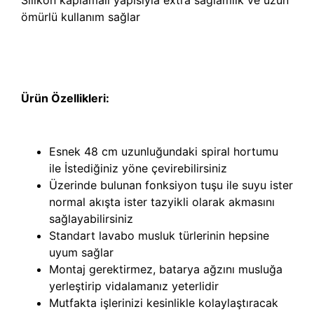
Silikon kaplamalı yapısıyla extra sağlamlık ve uzun
ömürlü kullanım sağlar
Ürün Özellikleri:
Esnek 48 cm uzunluğundaki spiral hortumu
ile İstediğiniz yöne çevirebilirsiniz
Üzerinde bulunan fonksiyon tuşu ile suyu ister
normal akışta ister tazyikli olarak akmasını
sağlayabilirsiniz
Standart lavabo musluk türlerinin hepsine
uyum sağlar
Montaj gerektirmez, batarya ağzını musluğa
yerleştirip vidalamanız yeterlidir
Mutfakta işlerinizi kesinlikle kolaylaştıracak