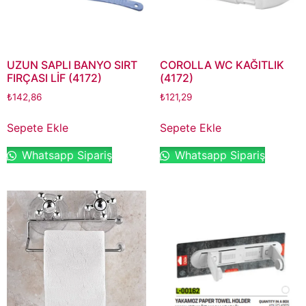
UZUN SAPLI BANYO SIRT
COROLLA WC KAĞITLIK
FIRÇASI LİF (4172)
(4172)
₺
142,86
₺
121,29
Sepete Ekle
Sepete Ekle
Whatsapp Sipariş
Whatsapp Sipariş