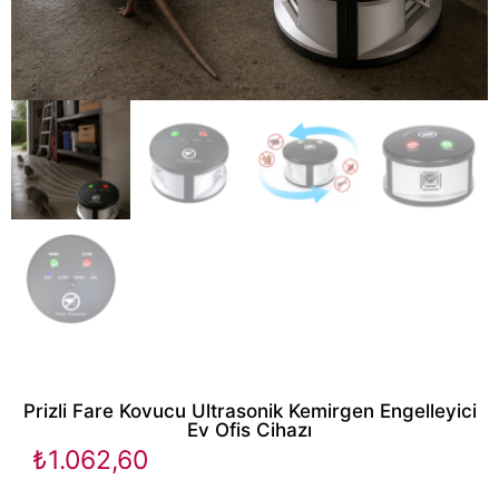
Prizli Fare Kovucu Ultrasonik Kemirgen Engelleyici
Ev Ofis Cihazı
₺
1.062,60