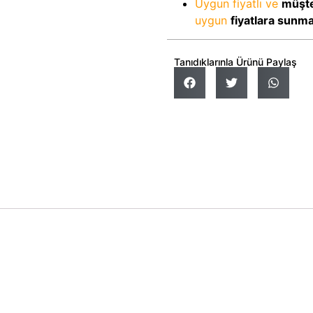
Uygun fiyatlı ve
müşte
uygun
fiyatlara sunm
Tanıdıklarınla Ürünü Paylaş