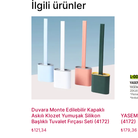
İlgili ürünler
Duvara Monte Edilebilir Kapaklı
Askılı Klozet Yumuşak Silikon
YASEM
Başlıklı Tuvalet Fırçası Seti (4172)
(4172)
₺
121,34
₺
179,36