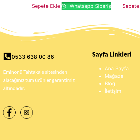
Sepete Ekle
Whatsapp Sipariş
Sepete
Sayfa Linkleri
0533 638 00 86
Ana Sayfa
Eminönü Tahtakale sitesinden
Mağaza
alacağınız tüm ürünler garantimiz
Blog
altındadır.
İletişim