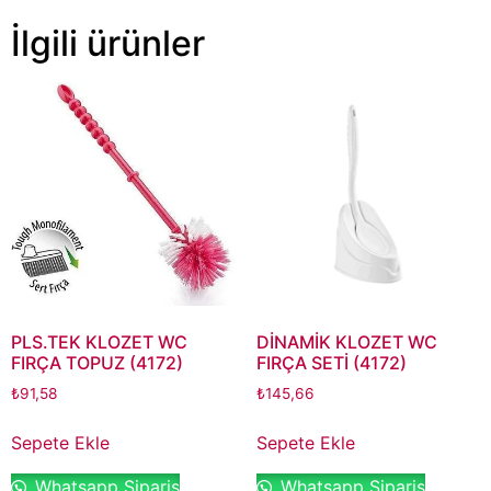
İlgili ürünler
PLS.TEK KLOZET WC
DİNAMİK KLOZET WC
FIRÇA TOPUZ (4172)
FIRÇA SETİ (4172)
₺
91,58
₺
145,66
Sepete Ekle
Sepete Ekle
Whatsapp Sipariş
Whatsapp Sipariş