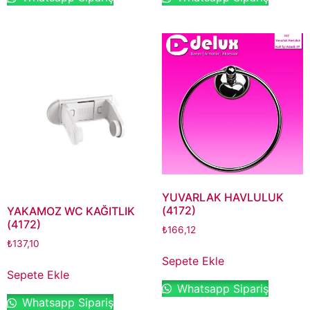
YUVARLAK HAVLULUK
(4172)
YAKAMOZ WC KAĞITLIK
(4172)
₺
166,12
₺
137,10
Sepete Ekle
Sepete Ekle
Whatsapp Sipariş
Whatsapp Sipariş