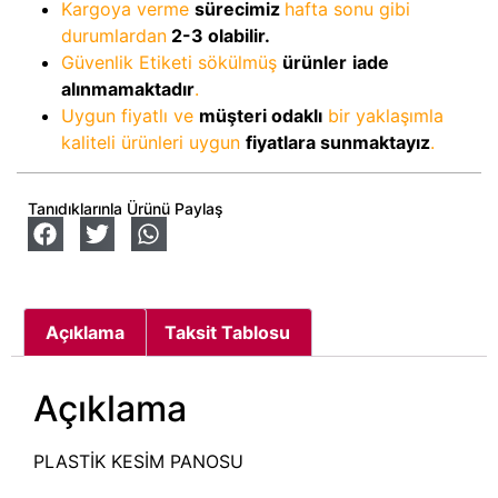
Kargoya verme
sürecimiz
hafta sonu gibi
durumlardan
2-3
olabilir.
Güvenlik Etiketi sökülmüş
ürünler
iade
alınmamaktadır
.
Uygun fiyatlı ve
müşteri odaklı
bir yaklaşımla
kaliteli ürünleri uygun
fiyatlara sunmaktayız
.
Tanıdıklarınla Ürünü Paylaş
Açıklama
Taksit Tablosu
Açıklama
PLASTİK KESİM PANOSU