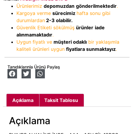
Ürünlerimiz
depomuzdan
gönderilmektedir
.
Kargoya verme
sürecimiz
hafta sonu gibi
durumlardan
2-3
olabilir.
Güvenlik Etiketi sökülmüş
ürünler
iade
alınmamaktadır
.
Uygun fiyatlı ve
müşteri odaklı
bir yaklaşımla
kaliteli ürünleri uygun
fiyatlara sunmaktayız
.
Tanıdıklarınla Ürünü Paylaş
Açıklama
Taksit Tablosu
Açıklama