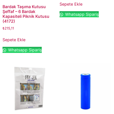
Sepete Ekle
Bardak Taşıma Kutusu
Şeffaf – 6 Bardak
Whatsapp Sipariş
Kapasiteli Piknik Kutusu
(4172)
₺
215,11
Sepete Ekle
Whatsapp Sipariş