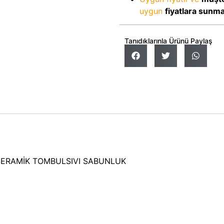
uygun
fiyatlara sunm
Tanıdıklarınla Ürünü Paylaş
ERAMİK TOMBULSIVI SABUNLUK