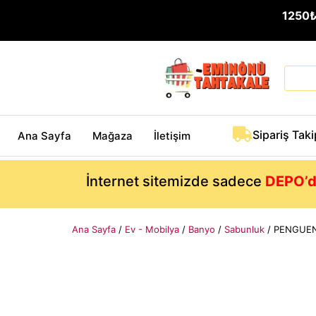
1250
Sipariş Taki
Ana Sayfa
Mağaza
İletişim
İnternet sitemizde sadece
DEPO’d
Ana Sayfa
/
Ev - Mobilya
/
Banyo
/
Sabunluk
/ PENGUEN