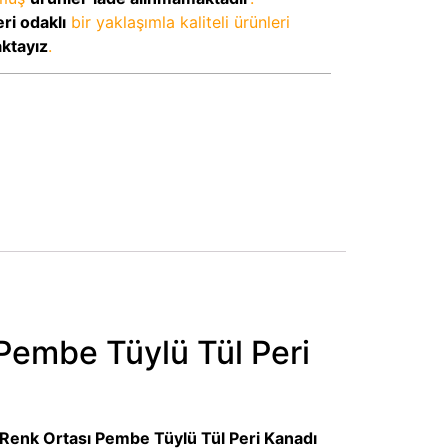
ri odaklı
bir yaklaşımla kaliteli ürünleri
aktayız
.
Pembe Tüylü Tül Peri
enk Ortası Pembe Tüylü Tül Peri Kanadı