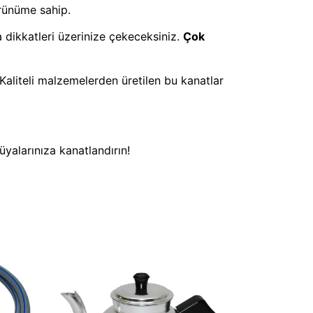
örünüme sahip.
 dikkatleri üzerinize çekeceksiniz.
Çok
. Kaliteli malzemelerden üretilen bu kanatlar
üyalarınıza kanatlandırın!