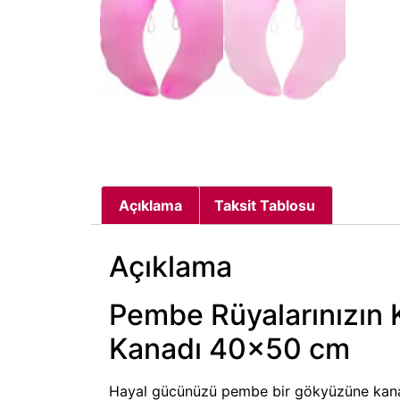
Açıklama
Taksit Tablosu
Açıklama
Pembe Rüyalarınızın 
Kanadı 40×50 cm
Hayal gücünüzü pembe bir gökyüzüne kana