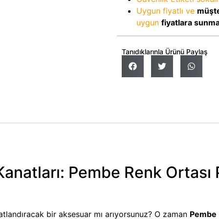
Uygun fiyatlı ve
müşte
uygun
fiyatlara sunm
Tanıdıklarınla Ürünü Paylaş
Kanatları: Pembe Renk Ortası 
tlandıracak bir aksesuar mı arıyorsunuz? O zaman
Pembe R