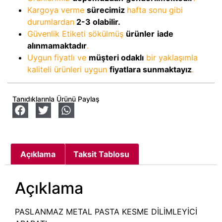
Kargoya verme
sürecimiz
hafta sonu gibi
durumlardan
2-3
olabilir.
Güvenlik Etiketi sökülmüş
ürünler
iade
alınmamaktadır
.
Uygun fiyatlı ve
müşteri odaklı
bir yaklaşımla
kaliteli ürünleri uygun
fiyatlara sunmaktayız
.
Tanıdıklarınla Ürünü Paylaş
Açıklama
Taksit Tablosu
Açıklama
PASLANMAZ METAL PASTA KESME DİLİMLEYİCİ