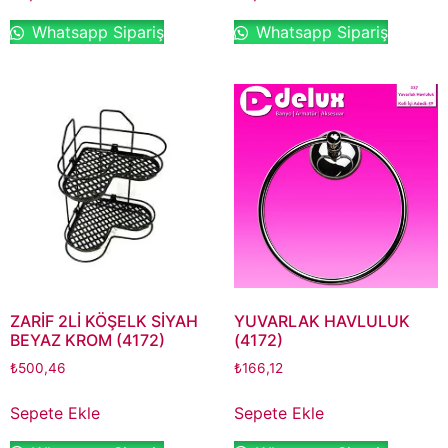
Whatsapp Sipariş
Whatsapp Sipariş
ZARİF 2Lİ KÖŞELK SİYAH
YUVARLAK HAVLULUK
BEYAZ KROM (4172)
(4172)
₺
500,46
₺
166,12
Sepete Ekle
Sepete Ekle