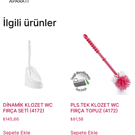
APARATI
İlgili ürünler
DİNAMİK KLOZET WC
PLS.TEK KLOZET WC
FIRÇA SETİ (4172)
FIRÇA TOPUZ (4172)
₺
145,66
₺
91,58
Sepete Ekle
Sepete Ekle