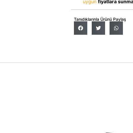
uygun
fiyatlara sunm
Tanıdıklarınla Ürünü Paylaş