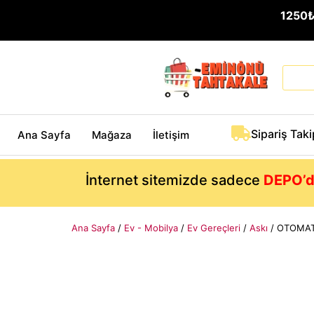
1250
Sipariş Taki
Ana Sayfa
Mağaza
İletişim
İnternet sitemizde sadece
DEPO’d
Ana Sayfa
/
Ev - Mobilya
/
Ev Gereçleri
/
Askı
/ OTOMATİ