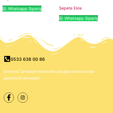
Sepete Ekle
Whatsapp Sipariş
Whatsapp Sipariş
0533 638 00 86
Eminönü Tahtakale sitesinden alacağınız tüm ürünler
garantimiz altındadır.