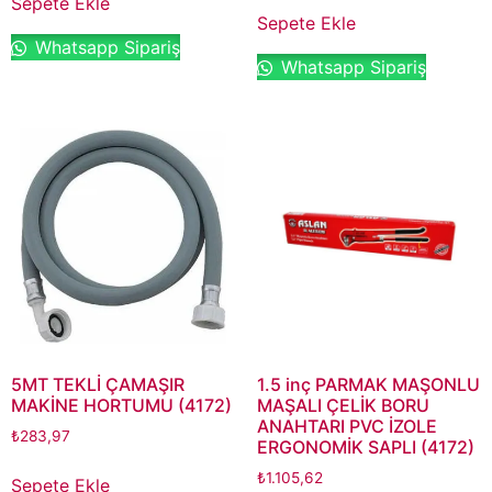
Sepete Ekle
Sepete Ekle
Whatsapp Sipariş
Whatsapp Sipariş
5MT TEKLİ ÇAMAŞIR
1.5 inç PARMAK MAŞONLU
MAKİNE HORTUMU (4172)
MAŞALI ÇELİK BORU
ANAHTARI PVC İZOLE
₺
283,97
ERGONOMİK SAPLI (4172)
₺
1.105,62
Sepete Ekle