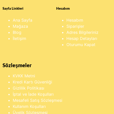
Sayfa Linkleri
Hesabım
Ana Sayfa
Hesabım
Mağaza
Siparişler
Blog
Adres Bilgileriniz
İletişim
Hesap Detayları
Oturumu Kapat
Sözleşmeler
KVKK Metni
Kredi Kartı Güvenliği
Gizlilik Politikası
İptal ve İade Koşulları
Mesafeli Satış Sözleşmesi
Kullanım Koşulları
Üyelik Sözleşmesi