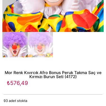
Mor Renk Kıvırcık Afro Bonus Peruk Takma Saç ve
Kırmızı Burun Seti (4172)
₺
576,49
93 adet stokta