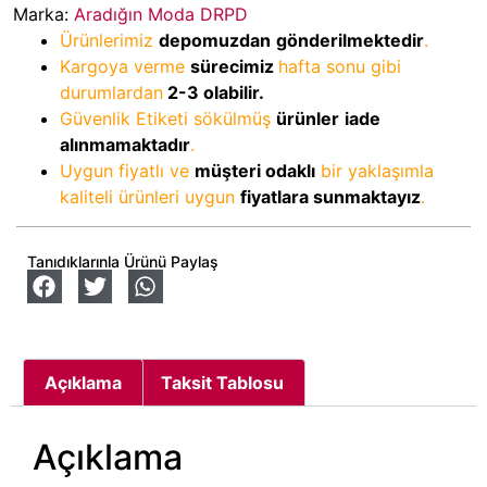
Marka:
Aradığın Moda DRPD
Ürünlerimiz
depomuzdan
gönderilmektedir
.
Kargoya verme
sürecimiz
hafta sonu gibi
durumlardan
2-3
olabilir.
Güvenlik Etiketi sökülmüş
ürünler
iade
alınmamaktadır
.
Uygun fiyatlı ve
müşteri odaklı
bir yaklaşımla
kaliteli ürünleri uygun
fiyatlara sunmaktayız
.
Tanıdıklarınla Ürünü Paylaş
Açıklama
Taksit Tablosu
Açıklama