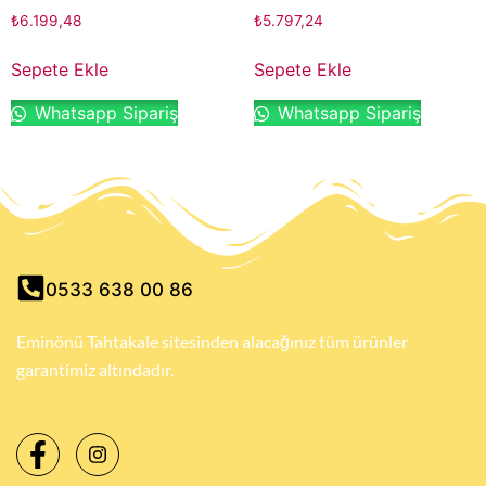
₺
6.199,48
₺
5.797,24
Sepete Ekle
Sepete Ekle
Whatsapp Sipariş
Whatsapp Sipariş
0533 638 00 86
Eminönü Tahtakale sitesinden alacağınız tüm ürünler
garantimiz altındadır.