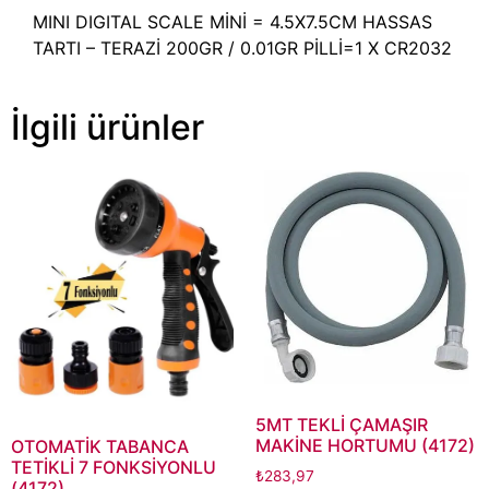
MINI DIGITAL SCALE MİNİ = 4.5X7.5CM HASSAS
TARTI – TERAZİ 200GR / 0.01GR PİLLİ=1 X CR2032
İlgili ürünler
5MT TEKLİ ÇAMAŞIR
MAKİNE HORTUMU (4172)
OTOMATİK TABANCA
TETİKLİ 7 FONKSİYONLU
₺
283,97
(4172)