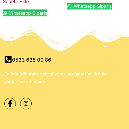
Sepete Ekle
Whatsapp Sipariş
Whatsapp Sipariş
0533 638 00 86
Eminönü Tahtakale sitesinden alacağınız tüm ürünler
garantimiz altındadır.