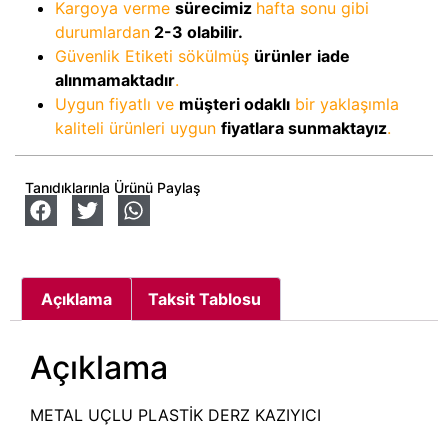
Kargoya verme
sürecimiz
hafta sonu gibi
durumlardan
2-3
olabilir.
Güvenlik Etiketi sökülmüş
ürünler
iade
alınmamaktadır
.
Uygun fiyatlı ve
müşteri odaklı
bir yaklaşımla
kaliteli ürünleri uygun
fiyatlara sunmaktayız
.
Tanıdıklarınla Ürünü Paylaş
Açıklama
Taksit Tablosu
Açıklama
METAL UÇLU PLASTİK DERZ KAZIYICI