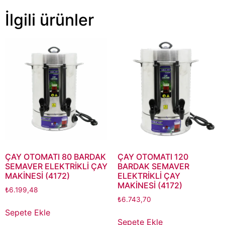
İlgili ürünler
ÇAY OTOMATI 80 BARDAK
ÇAY OTOMATI 120
SEMAVER ELEKTRİKLİ ÇAY
BARDAK SEMAVER
MAKİNESİ (4172)
ELEKTRİKLİ ÇAY
MAKİNESİ (4172)
₺
6.199,48
₺
6.743,70
Sepete Ekle
Sepete Ekle