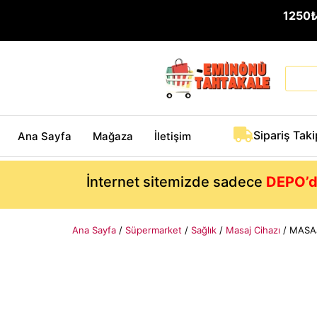
1250
Sipariş Taki
Ana Sayfa
Mağaza
İletişim
İnternet sitemizde sadece
DEPO’d
Ana Sayfa
/
Süpermarket
/
Sağlık
/
Masaj Cihazı
/ MASAJ