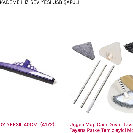
KADEME HIZ SEVİYESİ USB ŞARJLI
Y YERSİL 40CM. (4172)
Üçgen Mop Cam Duvar Tav
Fayans Parke Temizleyici M