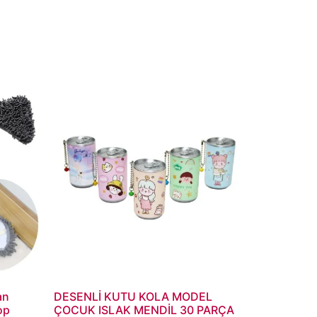
an
DESENLİ KUTU KOLA MODEL
op
ÇOCUK ISLAK MENDİL 30 PARÇA