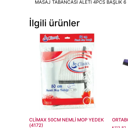
MASAJ TABANCASI ALETİ 4PCS BAŞLIK 6 
İlgili ürünler
CLİMAX 50CM NEMLİ MOP YEDEK
ORTABO
(4172)
₺
113,82