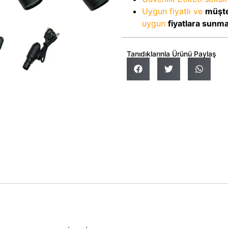
Uygun fiyatlı ve
müşte
uygun
fiyatlara sunm
Tanıdıklarınla Ürünü Paylaş