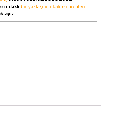
ri odaklı
bir yaklaşımla kaliteli ürünleri
aktayız
.